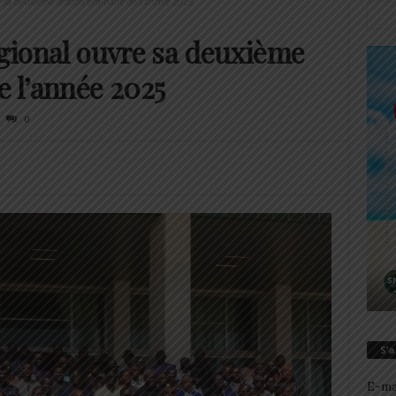
re sa deuxième session ordinaire de l’année 2025
égional ouvre sa deuxième
e l’année 2025
0
S’
E-ma