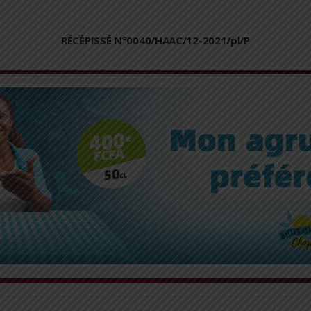
RÉCÉPISSÉ N°0040/HAAC/12-2021/pl/P