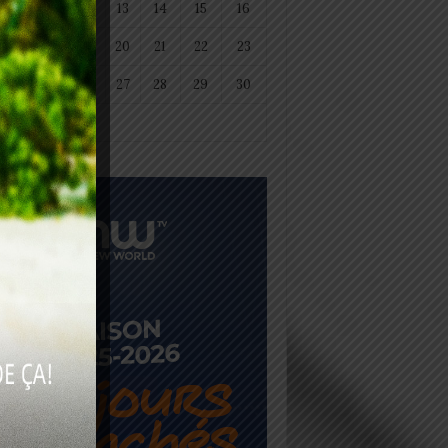
11
12
13
14
15
16
18
19
20
21
22
23
25
26
27
28
29
30