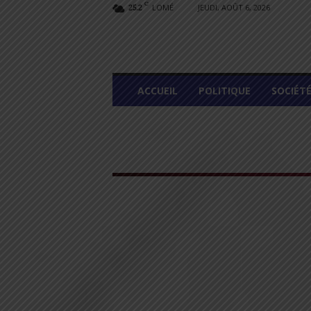
C
LOMÉ
JEUDI, AOÛT 6, 2026
25.2
L
ACCUEIL
POLITIQUE
SOCIÉT
O
M
E
G
R
A
P
H