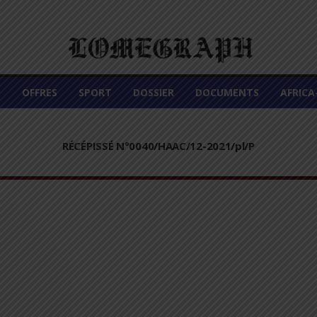
É
OFFRES
SPORT
DOSSIER
DOCUMENTS
AFRIC
RÉCÉPISSÉ N°0040/HAAC/12-2021/pl/P