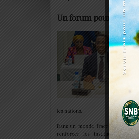
Un forum pour bâtir d
les nations.
Dans un monde fracturé, il s’agit 
renforcer les institutions, lutte