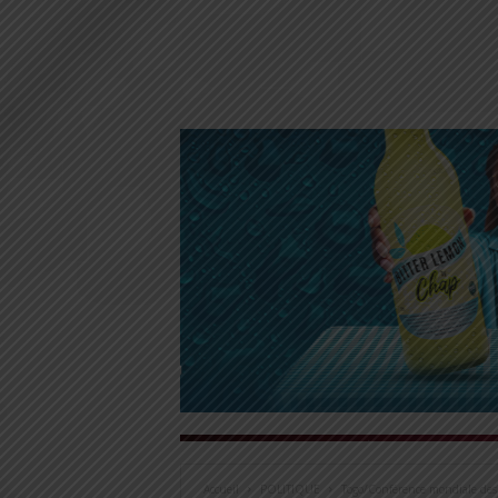
Accueil
POLITIQUE
Togo/Conférence mondiale des