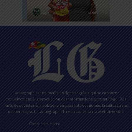
Lomegraph est un média en ligne togolais qui se consacre
exclusivement à la production des informations liées au Togo. Des
faits de sociétés à la politique en passant l’économie, la culture sans
oublier le sport ; Lomegraph offre un contenu riche et diversifié.
Contactez-nous:
contact@lomegraph.tg