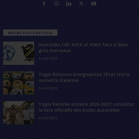
ENCORE PLUS D'ARTICLES
Interclubs CAF: ASCK et ASKO face à deux
gros morceaux
6 août 2026
Togo/ Boissons énergisantes: l’État tire la
sonnette d’alarme
6 août 2026
Togo/ Rentrée scolaire 2026-2027: consultez
la liste officielle des écoles autorisées
4 août 2026