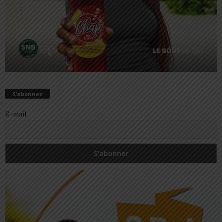
S’abonnez
E-mail