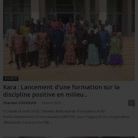
SOCIÉTÉ
Kara : Lancement d’une formation sur la
discipline positive en milieu...
Charbel SOSSOUVI
-
16 avril 2025
0
Ce lundi 14 avril 2025, l’Institut National de Formation et de
Perfectionnement Professionnel (INFPP), avec l'appui de la coopération
allemande à travers la GIZ,...