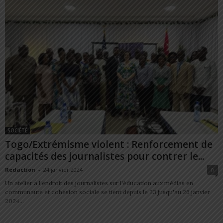
SOCIÉTÉ
Togo/Extrémisme violent : Renforcement de
capacités des journalistes pour contrer le...
Redaction
-
24 janvier 2024
0
Un atelier à l'endroit des journalistes sur l'éducation aux médias en
communauté et cohésion sociale se tient depuis le 23 jusqu'au 26 janvier
2024...