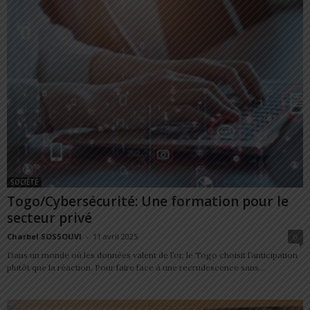
SOCIÉTÉ
Togo/Cybersécurité: Une formation pour le
secteur privé
Charbel SOSSOUVI
-
11 avril 2025
0
Dans un monde où les données valent de l’or, le Togo choisit l’anticipation
plutôt que la réaction. Pour faire face à une recrudescence sans...