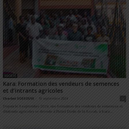
SOCIÉTÉ
Kara: Formation des vendeurs de semences
et d’intrants agricoles
Charbel SOSSOUVI
-
10 septembre 2024
0
Depuis le 9 septembre 2024, une formation des vendeurs de semences et
d’intrants agricoles se déroule à l’hôtel Étoile de la Kozah, à Kara....