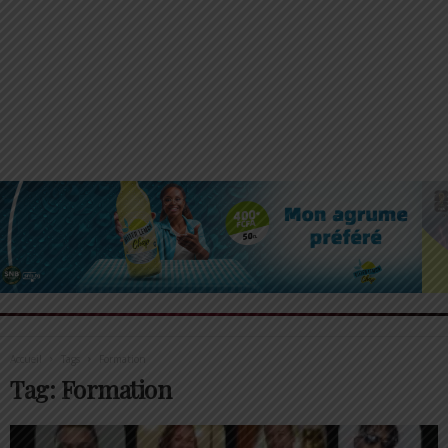
Accueil
Tags
Formation
Tag: Formation