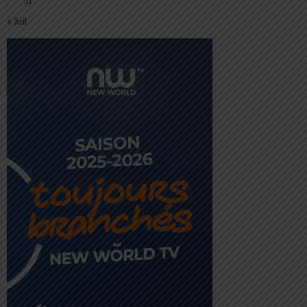
31
« Juil