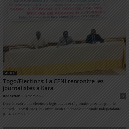
SOCIÉTÉ
Togo/Elections: La CENI rencontre les
journalistes à Kara
Redaction
-
4 mars 2024
0
Dans le cadre des élections législatives et régionales prévues pour le
samedi 20 Avril 2024, la Commission Électorale Nationale Indépendante
(CENI) a tenu un...