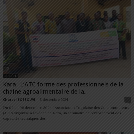
SOCIÉTÉ
Kara : L’ATC forme des professionnels de la
chaîne agroalimentaire de la...
Charbel SOSSOUVI
-
3 décembre 2024
0
Du 02 au 06 décembre 2024, l’Association Togolaise des Consommateurs
(ATC) organise à l’évêché de Kara, un séminaire de renforcement des
capacités techniques des...