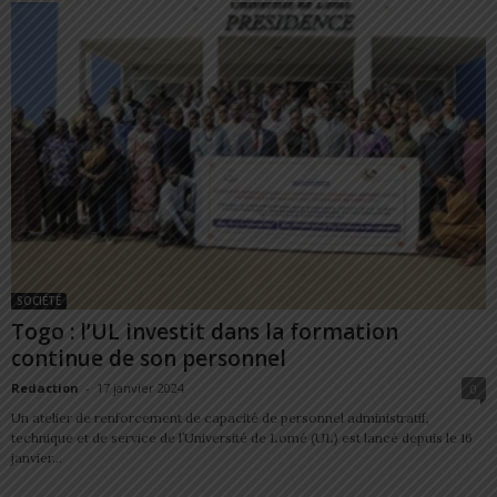
SOCIÉTÉ
Togo : l’UL investit dans la formation
continue de son personnel
Redaction
-
17 janvier 2024
0
Un atelier de renforcement de capacité de personnel administratif,
technique et de service de l’Université de Lomé (UL) est lancé depuis le 16
janvier...