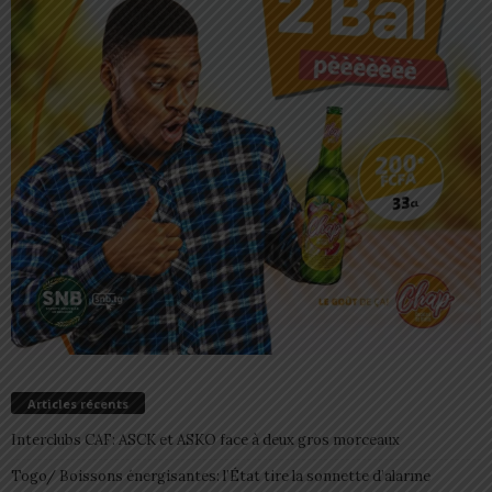
Articles récents
Interclubs CAF: ASCK et ASKO face à deux gros morceaux
Togo/ Boissons énergisantes: l’État tire la sonnette d’alarme