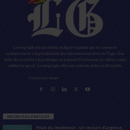
Lomegraph est un média en ligne togolais qui se consacre
exclusivement à la production des informations liées au Togo. Des
faits de sociétés à la politique en passant l’économie, la culture sans
oublier le sport ; Lomegraph offre un contenu riche et diversifié.
Contactez-nous:
contact@lomegraph.tg
ENCORE PLUS D'ARTICLES
Pilule du lendemain : un recours d’urgence,