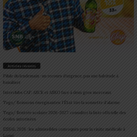
Articles récents
Pilule du lendemain : un recours d’urgence, pas une habitude à
banaliser
Interclubs CAF: ASCK et ASKO face à deux gros morceaux
Togo/ Boissons énergisantes: l’État tire la sonnette d’alarme
Togo/ Rentrée scolaire 2026-2027: consultez la liste officielle des
écoles autorisées
ESSAL 2026 : les admissibles convoqués pour la visite médicale à
Lomé