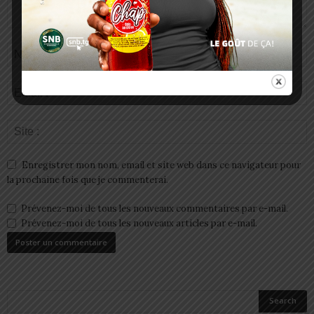
Enregistrer mon nom, email et site web dans ce navigateur pour
la prochaine fois que je commenterai.
Prévenez-moi de tous les nouveaux commentaires par e-mail.
Prévenez-moi de tous les nouveaux articles par e-mail.