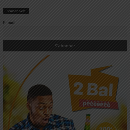
S’abonnez
E-mail