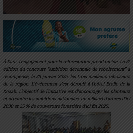
e
À Kara, l’engagement pour la reforestation prend racine. La 3
édition du concours “Ambition décennale de reboisement” a
récompensé, le 23 janvier 2025, les trois meilleurs reboiseurs
de la région. L’évènement s’est déroulé à l’hôtel Etoile de la
Kozah. L’objectif de l’initiative est d’encourager les planteurs
et atteindre les ambitions nationales, un milliard d’arbres d’ici
2030 et 25 % de couverture forestière d’ici fin 2025.