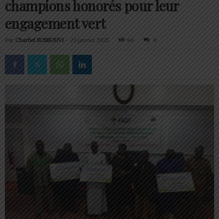
champions honorés pour leur
engagement vert
Par
Charbel SOSSOUVI
-
23 janvier 2025
60
0