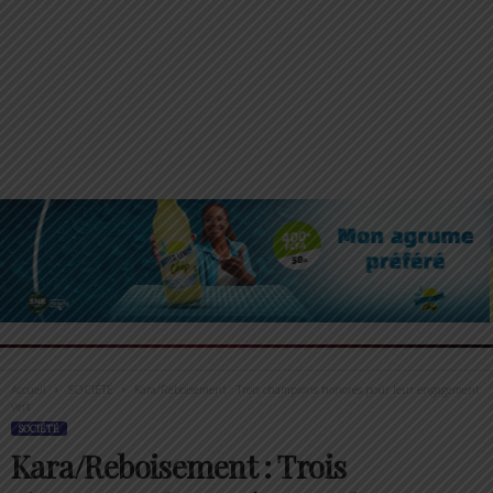
Accueil
SOCIÉTÉ
Kara/Reboisement : Trois champions honorés pour leur engagement
vert
SOCIÉTÉ
Kara/Reboisement : Trois