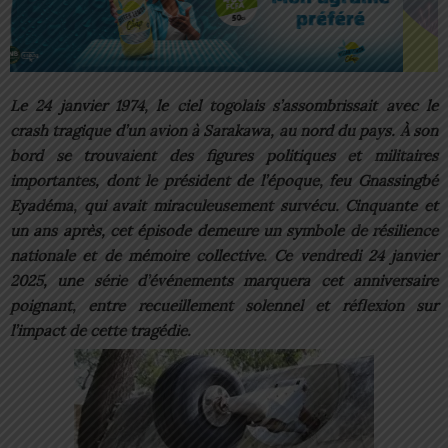
Le 24 janvier 1974, le ciel togolais s’assombrissait avec le
crash tragique d’un avion à Sarakawa, au nord du pays. À son
bord se trouvaient des figures politiques et militaires
importantes, dont le président de l’époque, feu Gnassingbé
Eyadéma, qui avait miraculeusement survécu. Cinquante et
un ans après, cet épisode demeure un symbole de résilience
nationale et de mémoire collective. Ce vendredi 24 janvier
2025, une série d’événements marquera cet anniversaire
poignant, entre recueillement solennel et réflexion sur
l’impact de cette tragédie.