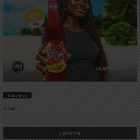
S’abonnez
E-mail