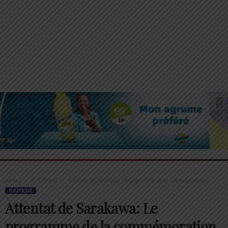
Accueil
POLITIQUE
Attentat de Sarakawa: Le programme de la commémoration
POLITIQUE
Attentat de Sarakawa: Le
programme de la commémoration