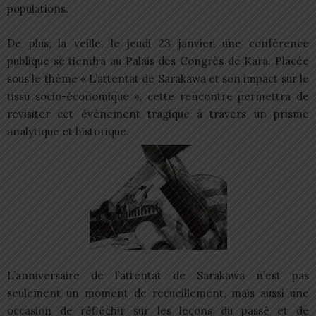
populations.
De plus, la veille, le jeudi 23 janvier, une conférence
publique se tiendra au Palais des Congrès de Kara. Placée
sous le thème « L’attentat de Sarakawa et son impact sur le
tissu socio-économique », cette rencontre permettra de
revisiter cet événement tragique à travers un prisme
analytique et historique.
L’anniversaire de l’attentat de Sarakawa n’est pas
seulement un moment de recueillement, mais aussi une
occasion de réfléchir sur les leçons du passé et de