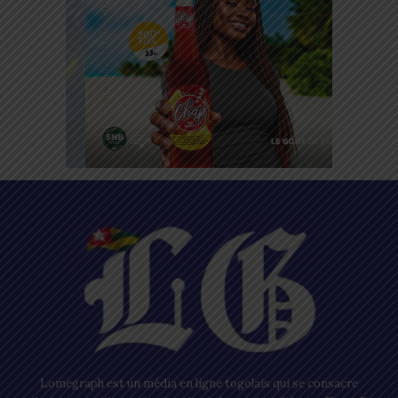
Lomegraph est un média en ligne togolais qui se consacre