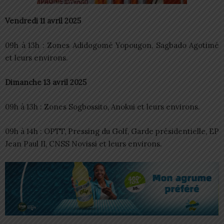
Vendredi 11 avril 2025
09h à 13h : Zones Adidogomé Yopougon, Sagbado Agotimé
et leurs environs.
Dimanche 13 avril 2025
09h à 13h : Zones Sogbossito, Anokui et leurs environs.
09h à 14h : OPTT, Pressing du Golf, Garde présidentielle, EP
Jean Paul II, CNSS Novissi et leurs environs.