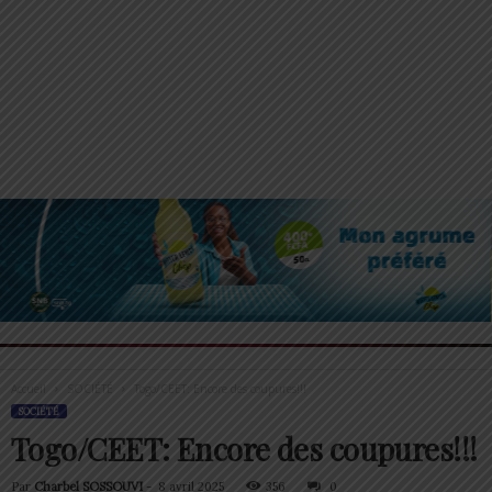
Accueil
SOCIÉTÉ
Togo/CEET: Encore des coupures!!!
SOCIÉTÉ
Togo/CEET: Encore des coupures!!!
Par
Charbel SOSSOUVI
-
8 avril 2025
356
0