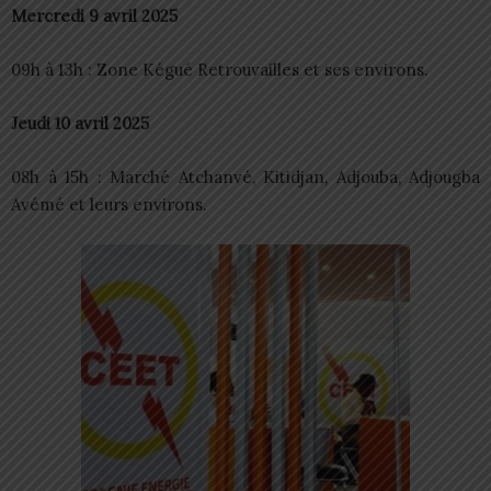
Mercredi 9 avril 2025
09h à 13h : Zone Kégué Retrouvailles et ses environs.
Jeudi 10 avril 2025
08h à 15h : Marché Atchanvé, Kitidjan, Adjouba, Adjougba
Avémé et leurs environs.