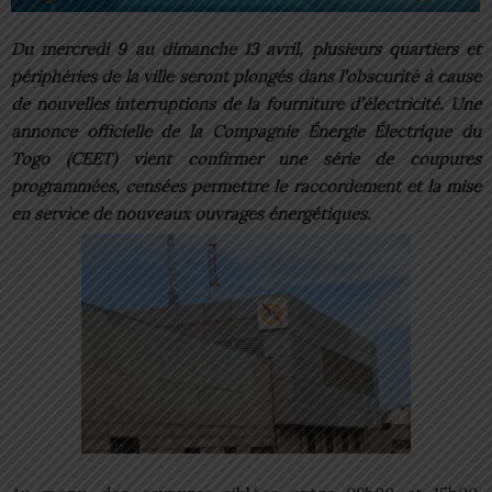
Du mercredi 9 au dimanche 13 avril, plusieurs quartiers et
périphéries de la ville seront plongés dans l’obscurité à cause
de nouvelles interruptions de la fourniture d’électricité. Une
annonce officielle de la Compagnie Énergie Électrique du
Togo (CEET) vient confirmer une série de coupures
programmées, censées permettre le raccordement et la mise
en service de nouveaux ouvrages énergétiques.