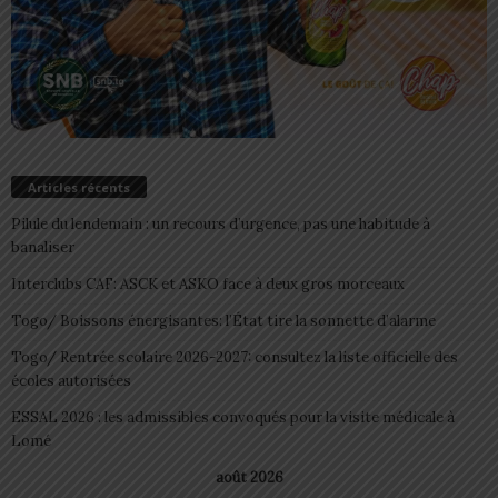
Articles récents
Pilule du lendemain : un recours d’urgence, pas une habitude à
banaliser
Interclubs CAF: ASCK et ASKO face à deux gros morceaux
Togo/ Boissons énergisantes: l’État tire la sonnette d’alarme
Togo/ Rentrée scolaire 2026-2027: consultez la liste officielle des
écoles autorisées
ESSAL 2026 : les admissibles convoqués pour la visite médicale à
Lomé
août 2026