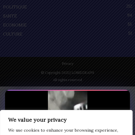
212
POLITIQUE
94
SANTÉ
55
ECONOMIE
51
CULTURE
Privacy
© Copyright 2025 | LOMEGRAPH
All rights reserved
We value your privacy
We use cookies to enhance your browsing experience,