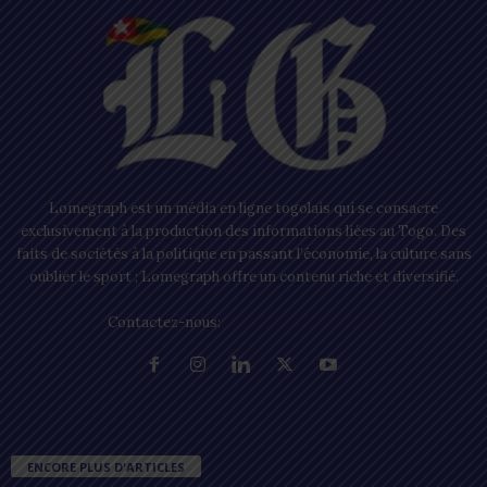
Lomegraph est un média en ligne togolais qui se consacre
exclusivement à la production des informations liées au Togo. Des
faits de sociétés à la politique en passant l’économie, la culture sans
oublier le sport ; Lomegraph offre un contenu riche et diversifié.
Contactez-nous:
contact@lomegraph.tg
ENCORE PLUS D'ARTICLES