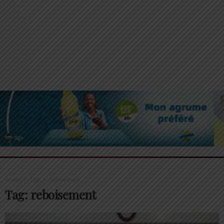
Accueil
Tags
Reboisement
Tag: reboisement