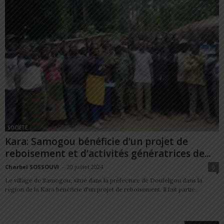
SOCIÉTÉ
Kara: Samogou bénéficie d’un projet de
reboisement et d’activités génératrices de...
Charbel SOSSOUVI
-
20 juillet 2024
0
Le village de Samogou, situé dans la préfecture de Doufelgou dans la
région de la Kara bénéficie d'un projet de reboisement. Il fait partie...