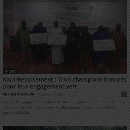
SOCIÉTÉ
Kara/Reboisement : Trois champions honorés
pour leur engagement vert
Charbel SOSSOUVI
-
23 janvier 2025
0
À Kara, l’engagement pour la reforestation prend racine. La 3e édition du
concours “Ambition décennale de reboisement” a récompensé, le 23
janvier 2025, les...