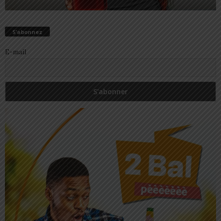
S’abonnez
E-mail