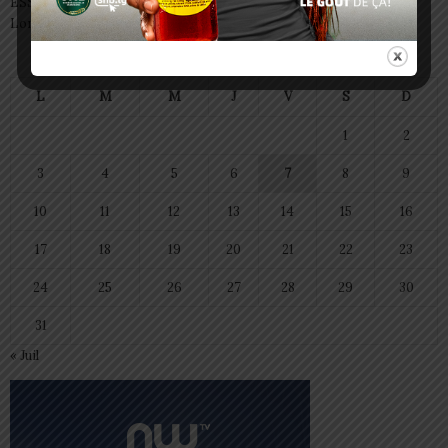
ESSAL 2026 : les admissibles convoqués pour la visite médicale à
Lomé
août 2026
L
M
M
J
V
S
D
1
2
3
4
5
6
7
8
9
10
11
12
13
14
15
16
17
18
19
20
21
22
23
24
25
26
27
28
29
30
31
« Juil