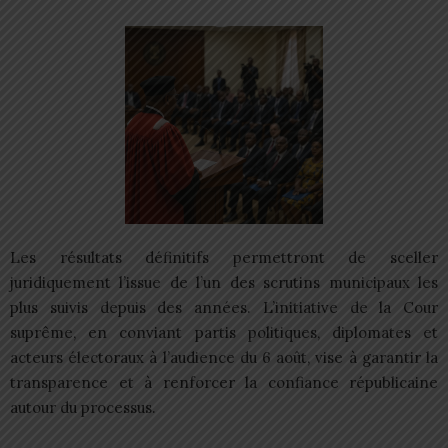
Les résultats définitifs permettront de sceller
juridiquement l’issue de l’un des scrutins municipaux les
plus suivis depuis des années. L’initiative de la Cour
suprême, en conviant partis politiques, diplomates et
acteurs électoraux à l’audience du 6 août, vise à garantir la
transparence et à renforcer la confiance républicaine
autour du processus.