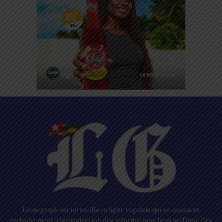
Lomegraph est un média en ligne togolais qui se consacre
exclusivement à la production des informations liées au Togo. Des