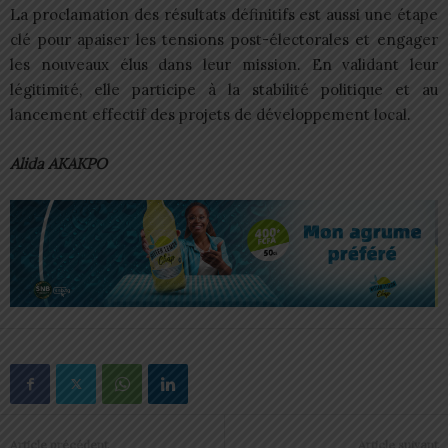
La proclamation des résultats définitifs est aussi une étape
clé pour apaiser les tensions post-électorales et engager
les nouveaux élus dans leur mission. En validant leur
légitimité, elle participe à la stabilité politique et au
lancement effectif des projets de développement local.
Alida AKAKPO
Article précédent
Article suivant