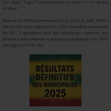
Lire aussi :
Togo/ Transhumance: un numéro vert est mis
en place
D’après les chiffres provisoires de la CENI, le parti UNIR a
obtenu une large majorité avec 1150 conseillers municipaux
sur 1527. L’opposition, bien que minoritaire, conserve une
présence dans plusieurs communes, notamment avec l’ANC
(58 sièges) et l’UFC (41).