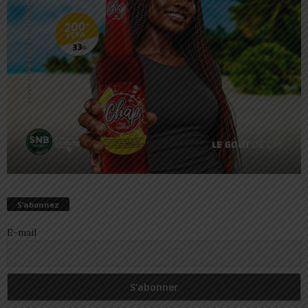
S’abonnez
E-mail