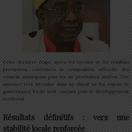
Cette dernière étape, après les recours et les résultats
provisoires, confirmera la composition officielle des
conseils municipaux pour les six prochaines années. Une
annonce très attendue dans un climat où les enjeux de
gouvernance locale sont cruciaux pour le développement
territorial.
Résultats définitifs : vers une
stabilité locale renforcée