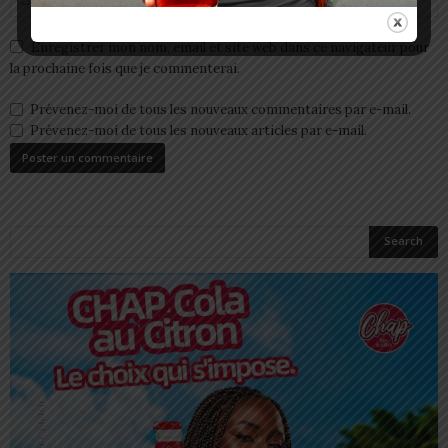
Enregistrer mon nom, email et site web dans ce navigateur pour
la prochaine fois que je commenterai.
Prévenez-moi de tous les nouveaux commentaires par e-mail.
Prévenez-moi de tous les nouveaux articles par e-mail.