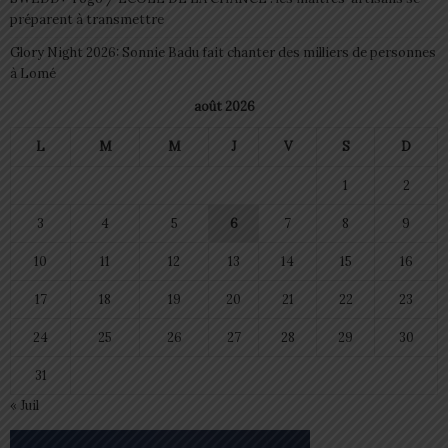
préparent à transmettre
Glory Night 2026: Sonnie Badu fait chanter des milliers de personnes
à Lomé
août 2026
L
M
M
J
V
S
D
1
2
3
4
5
6
7
8
9
10
11
12
13
14
15
16
17
18
19
20
21
22
23
24
25
26
27
28
29
30
31
« Juil