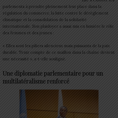
parlements à prendre pleinement leur place dans la
régulation du commerce, la lutte contre le dérèglement
climatique et la consolidation de la solidarité
internationale. Son plaidoyer a aussi mis en lumière le rôle
des femmes et des jeunes :
« Elles sont les piliers silencieux mais puissants de la paix
durable. Tenir compte de ce maillon dans la chaîne devient
une nécessité », a-t-elle souligné.
Une diplomatie parlementaire pour un
multilatéralisme renforcé