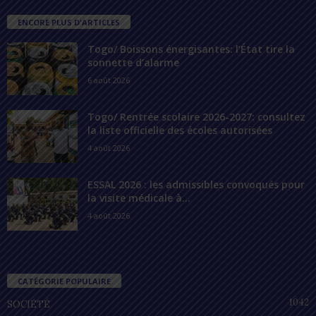
ENCORE PLUS D'ARTICLES
Togo/ Boissons énergisantes: l’État tire la
sonnette d’alarme
6 août 2026
Togo/ Rentrée scolaire 2026-2027: consultez
la liste officielle des écoles autorisées
4 août 2026
ESSAL 2026 : les admissibles convoqués pour
la visite médicale à...
4 août 2026
CATÉGORIE POPULAIRE
1042
SOCIÉTÉ