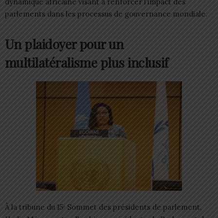
dynamique africaine visant à renforcer l’impact des
parlements dans les processus de gouvernance mondiale.
Un plaidoyer pour un
multilatéralisme plus inclusif
À la tribune du 15ᵉ Sommet des présidents de parlement,