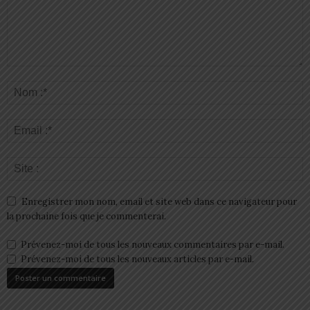
Enregistrer mon nom, email et site web dans ce navigateur pour
la prochaine fois que je commenterai.
Prévenez-moi de tous les nouveaux commentaires par e-mail.
Prévenez-moi de tous les nouveaux articles par e-mail.