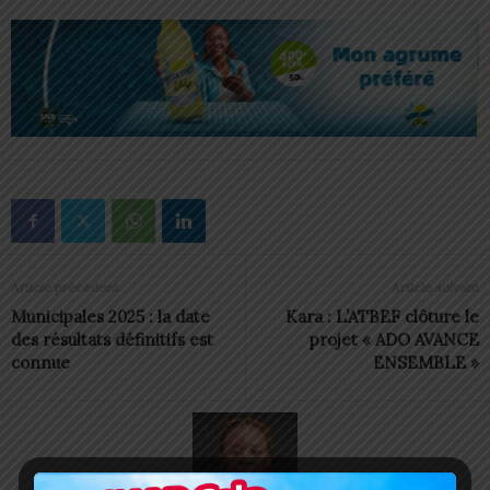
Article précédent
Article suivant
Municipales 2025 : la date
Kara : L’ATBEF clôture le
des résultats définitifs est
projet « ADO AVANCE
connue
ENSEMBLE »