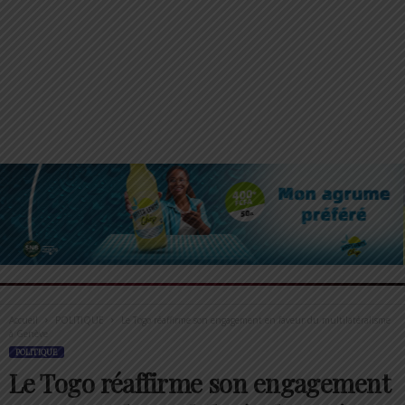
Accueil
POLITIQUE
Le Togo réaffirme son engagement en faveur du multilatéralisme
à Genève
POLITIQUE
Le Togo réaffirme son engagement