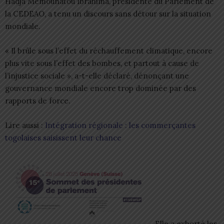
Hadja Mémounatou Ibrahima, présidente du Parlement de
la CEDEAO, a tenu un discours sans détour sur la situation
mondiale.
« Il brûle sous l’effet du réchauffement climatique, encore
plus vite sous l’effet des bombes, et partout à cause de
l’injustice sociale », a-t-elle déclaré, dénonçant une
gouvernance mondiale encore trop dominée par des
rapports de force.
Lire aussi :
Intégration régionale : les commerçantes
togolaises saisissent leur chance
Elle a exhorté les