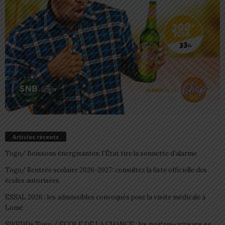
Articles récents
Togo/ Boissons énergisantes: l’État tire la sonnette d’alarme
Togo/ Rentrée scolaire 2026-2027: consultez la liste officielle des
écoles autorisées
ESSAL 2026 : les admissibles convoqués pour la visite médicale à
Lomé
SWEDD+ Togo / ECOLE DE LA CHANCE : les maitres-artisans se