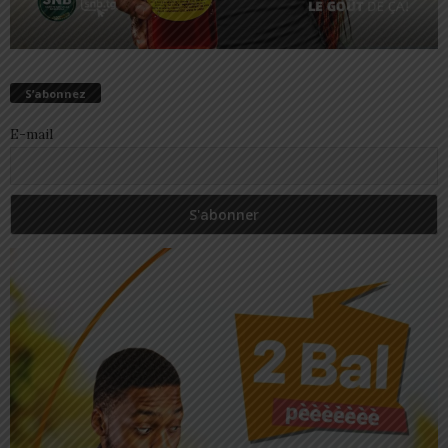
S’abonnez
E-mail