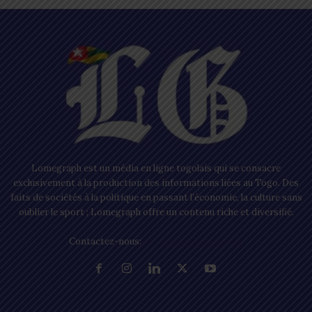
Lomegraph est un média en ligne togolais qui se consacre
exclusivement à la production des informations liées au Togo. Des
faits de sociétés à la politique en passant l’économie, la culture sans
oublier le sport ; Lomegraph offre un contenu riche et diversifié.
Contactez-nous:
contact@lomegraph.tg