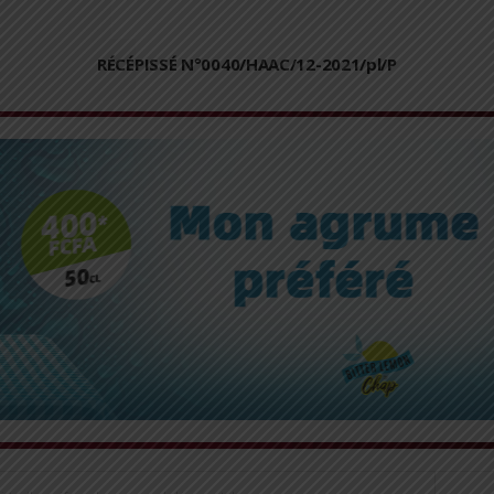
RÉCÉPISSÉ N°0040/HAAC/12-2021/pl/P