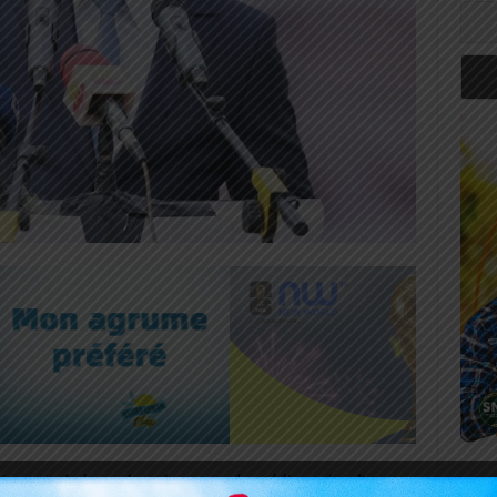
eur et de la recherche a rendu public ce jeudi un
Art