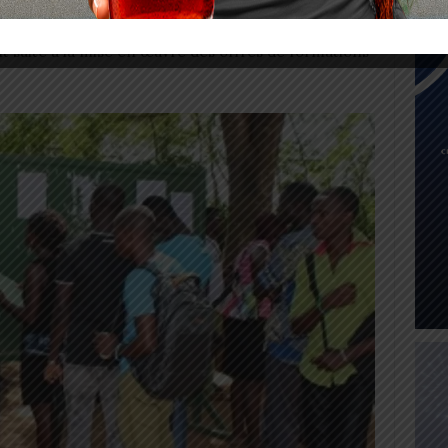
mation professionnelle, la fiabilité et la crédibilité
ernational et favoriser la mobilité et l’insertion
it suite à la mise en œuvre des offres de formations