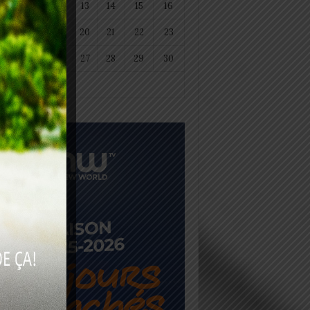
11
12
13
14
15
16
18
19
20
21
22
23
25
26
27
28
29
30