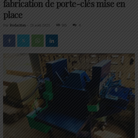
fabrication de porte-clés mise en
place
Par
Redaction
-
25 août 2023
185
0