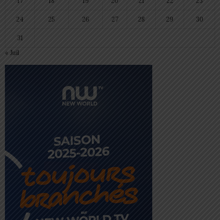
17
18
19
20
21
22
23
24
25
26
27
28
29
30
31
« Juil