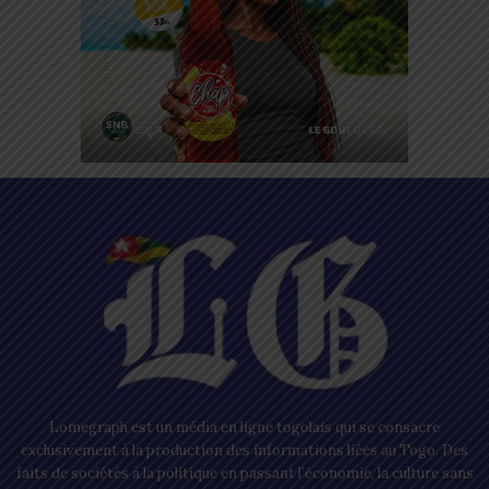
Lomegraph est un média en ligne togolais qui se consacre
exclusivement à la production des informations liées au Togo. Des
faits de sociétés à la politique en passant l’économie, la culture sans