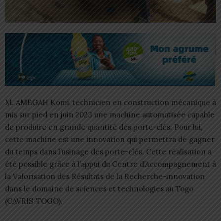
M. AMEGAH Komi, technicien en construction mécanique à
mis sur pied en juin 2023 une machine automatisée capable
de produire en grande quantité des porte-clés. Pour lui,
cette machine est une innovation qui permettra de gagner
du temps dans l’usinage des porte-clés. Cette réalisation a
été possible grâce à l’appui du Centre d’Accompagnement à
la Valorisation des Résultats de la Recherche-innovation
dans le domaine de sciences et technologies au Togo
(CAVRIS-TOGO).