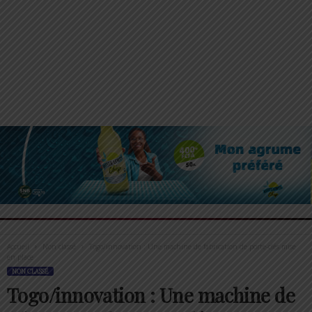
Accueil
Non classé
Togo/innovation : Une machine de fabrication de porte-clés mise
en place
NON CLASSÉ
Togo/innovation : Une machine de