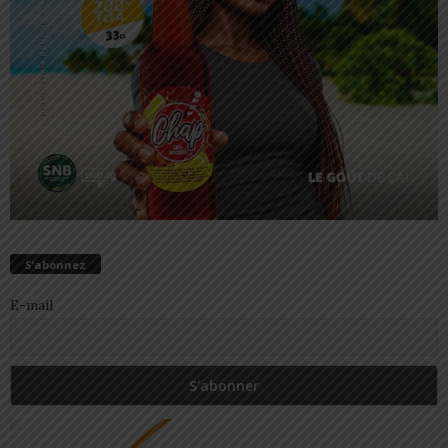
S’abonnez
E-mail