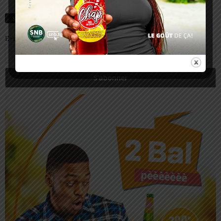
S’abonnez
E-mail