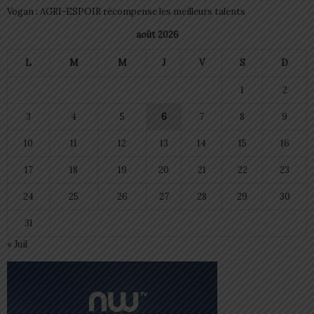
Vogan : AGRI-ESPOIR récompense les meilleurs talents
août 2026
L
M
M
J
V
S
D
1
2
3
4
5
6
7
8
9
10
11
12
13
14
15
16
17
18
19
20
21
22
23
24
25
26
27
28
29
30
31
« Juil