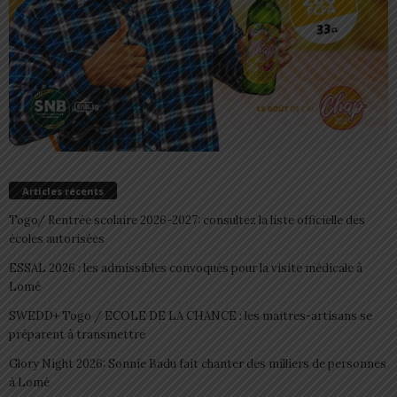
Articles récents
Togo/ Rentrée scolaire 2026-2027: consultez la liste officielle des
écoles autorisées
ESSAL 2026 : les admissibles convoqués pour la visite médicale à
Lomé
SWEDD+ Togo / ECOLE DE LA CHANCE : les maitres-artisans se
préparent à transmettre
Glory Night 2026: Sonnie Badu fait chanter des milliers de personnes
à Lomé