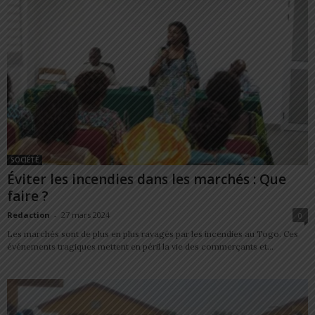
SOCIÉTÉ
Éviter les incendies dans les marchés : Que
faire ?
Redaction
-
27 mars 2024
0
Les marchés sont de plus en plus ravagés par les incendies au Togo. Ces
événements tragiques mettent en péril la vie des commerçants et...