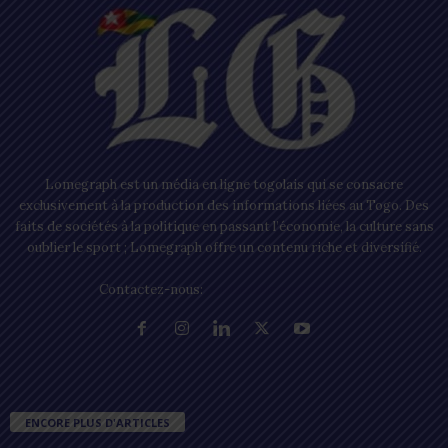
Lomegraph est un média en ligne togolais qui se consacre
exclusivement à la production des informations liées au Togo. Des
faits de sociétés à la politique en passant l’économie, la culture sans
oublier le sport ; Lomegraph offre un contenu riche et diversifié.
Contactez-nous:
contact@lomegraph.tg
ENCORE PLUS D'ARTICLES