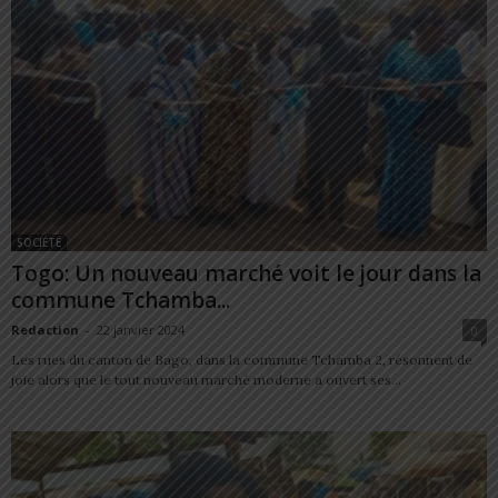
SOCIÉTÉ
Togo: Un nouveau marché voit le jour dans la
commune Tchamba...
Redaction
-
22 janvier 2024
0
Les rues du canton de Bago, dans la commune Tchamba 2, résonnent de
joie alors que le tout nouveau marché moderne a ouvert ses...