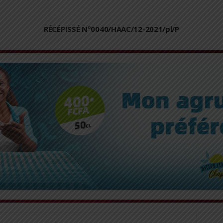
RÉCÉPISSÉ N°0040/HAAC/12-2021/pl/P