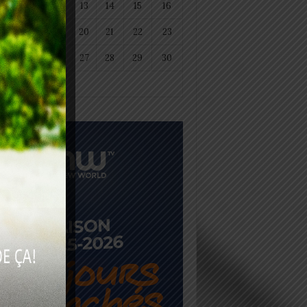
11
12
13
14
15
16
18
19
20
21
22
23
25
26
27
28
29
30