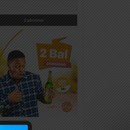
icles récents