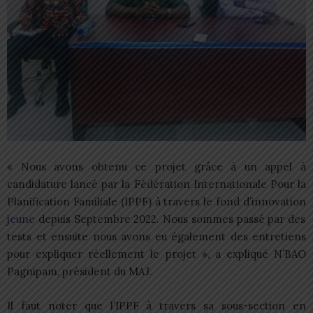
« Nous avons obtenu ce projet grâce à un appel à
candidature lancé par la Fédération Internationale Pour la
Planification Familiale (IPPF) à travers le fond d’innovation
jeune
depuis Septembre 2022. Nous sommes passé par des
tests et ensuite nous avons eu également des entretiens
pour expliquer réellement le projet », a expliqué N’BAO
Pagnipam, président du MAJ.
Il faut noter que l’IPPF à travers sa sous-section en