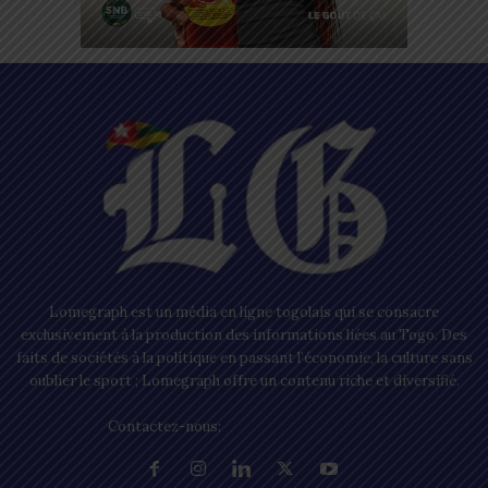
Lomegraph est un média en ligne togolais qui se consacre
exclusivement à la production des informations liées au Togo. Des
faits de sociétés à la politique en passant l’économie, la culture sans
oublier le sport ; Lomegraph offre un contenu riche et diversifié.
Contactez-nous:
contact@lomegraph.tg