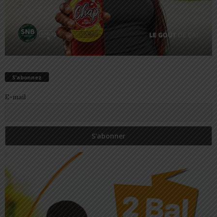
S’abonnez
E-mail