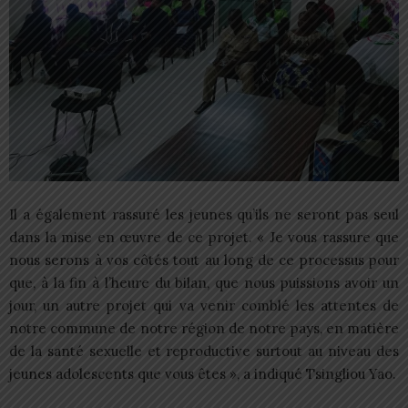
Il a également rassuré les jeunes qu’ils ne seront pas seul
dans la mise en œuvre de ce projet. « Je vous rassure que
nous serons à vos côtés tout au long de ce processus pour
que, à la fin à l’heure du bilan, que nous puissions avoir un
jour, un autre projet qui va venir comblé les attentes de
notre commune de notre région de notre pays, en matière
de la santé sexuelle et reproductive surtout au niveau des
jeunes adolescents que vous êtes », a indiqué Tsingliou Yao.