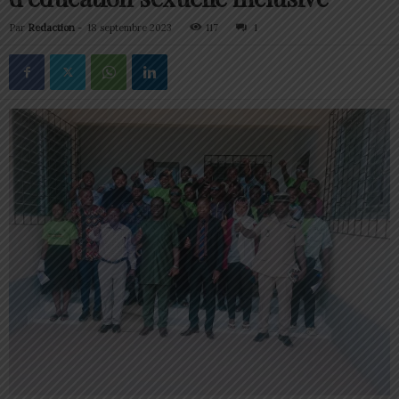
Par
Redaction
-
18 septembre 2023
117
1