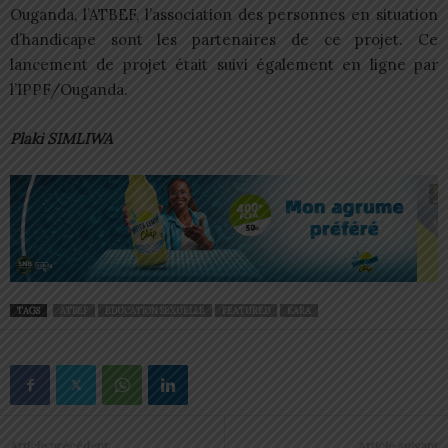
Ouganda, l’ATBEF, l’association des personnes en situation
d’handicape sont les partenaires de ce projet. Ce
lancement de projet était suivi également en ligne par
l’IPPF/Ouganda.
Plaki SIMLIWA
TAGS
ATBEF
EDUCATION SEXUELLE
FEATURED
KARA
Article précédent
Article suivant