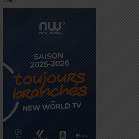
« Juil