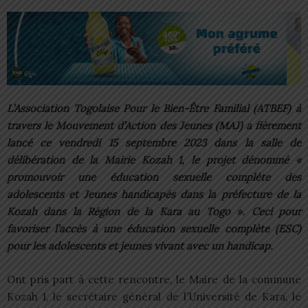
L’Association Togolaise Pour le Bien-Être Familial (ATBEF) à
travers le Mouvement d’Action des Jeunes (MAJ) a fièrement
lancé ce vendredi 15 septembre 2023 dans la salle de
délibération de la Mairie Kozah 1, le projet dénommé «
promouvoir une éducation sexuelle complète des
adolescents et Jeunes handicapés dans la préfecture de la
Kozah dans la Région de la Kara au Togo ». Ceci pour
favoriser l’accès à une éducation sexuelle complète (ESC)
pour les adolescents et jeunes vivant avec un handicap.
Ont pris part à cette rencontre, le Maire de la commune
Kozah 1, le secrétaire général de l’Université de Kara, le