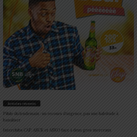
Articles récents
Pilule du lendemain : un recours d’urgence, pas une habitude à
banaliser
Interclubs CAF: ASCK et ASKO face à deux gros morceaux