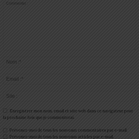
Enregistrer mon nom, email et site web dans ce navigateur pour
la prochaine fois que je commenterai.
Prévenez-moi de tous les nouveaux commentaires par e-mail.
Prévenez-moi de tous les nouveaux articles par e-mail.