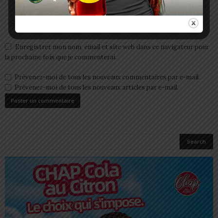
Enregistrer mon nom, email et site web dans ce navigateur pour
la prochaine fois que je commenterai.
Prévenez-moi de tous les nouveaux commentaires par e-mail.
Prévenez-moi de tous les nouveaux articles par e-mail.