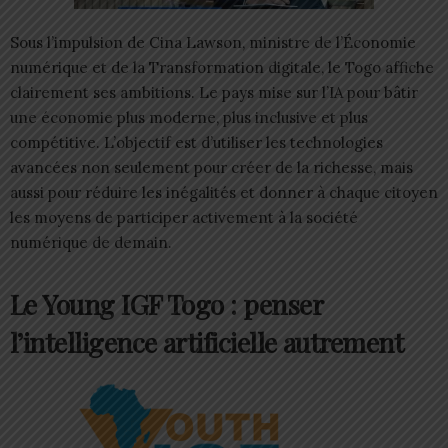
Sous l’impulsion de Cina Lawson, ministre de l’Économie
numérique et de la Transformation digitale, le Togo affiche
clairement ses ambitions. Le pays mise sur l’IA pour bâtir
une économie plus moderne, plus inclusive et plus
compétitive. L’objectif est d’utiliser les technologies
avancées non seulement pour créer de la richesse, mais
aussi pour réduire les inégalités et donner à chaque citoyen
les moyens de participer activement à la société
numérique de demain.
Le Young IGF Togo : penser
l’intelligence artificielle autrement