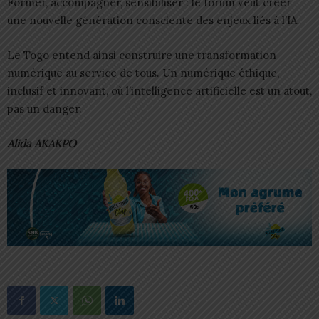
Former, accompagner, sensibiliser : le forum veut créer
une nouvelle génération consciente des enjeux liés à l’IA.
Le Togo entend ainsi construire une transformation
numérique au service de tous. Un numérique éthique,
inclusif et innovant, où l’intelligence artificielle est un atout,
pas un danger.
Alida AKAKPO