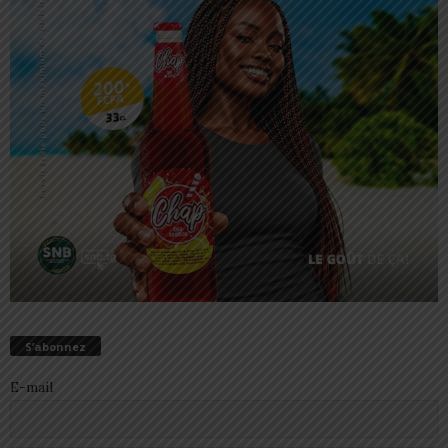
S’abonnez
E-mail