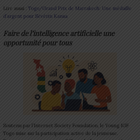
Lire aussi :
Togo/Grand Prix de Marrakech: Une médaille
d’argent pour Sévérin Kansa
Faire de l’intelligence artificielle une
opportunité pour tous
Soutenu par l’Internet Society Foundation, le Young IGF
Togo mise sur la participation active de la jeunesse.