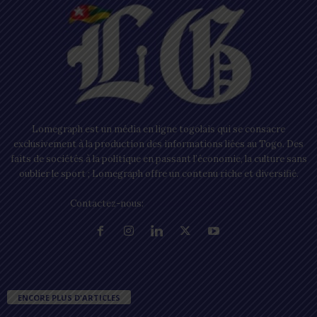
Lomegraph est un média en ligne togolais qui se consacre
exclusivement à la production des informations liées au Togo. Des
faits de sociétés à la politique en passant l’économie, la culture sans
oublier le sport ; Lomegraph offre un contenu riche et diversifié.
Contactez-nous:
contact@lomegraph.tg
ENCORE PLUS D'ARTICLES