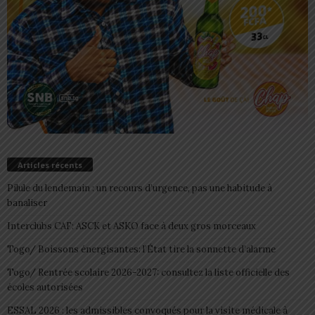
Articles récents
Pilule du lendemain : un recours d’urgence, pas une habitude à
banaliser
Interclubs CAF: ASCK et ASKO face à deux gros morceaux
Togo/ Boissons énergisantes: l’État tire la sonnette d’alarme
Togo/ Rentrée scolaire 2026-2027: consultez la liste officielle des
écoles autorisées
ESSAL 2026 : les admissibles convoqués pour la visite médicale à