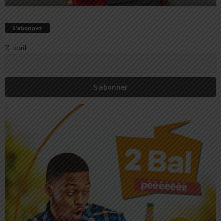
S’abonnez
E-mail