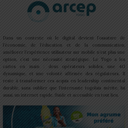
Dans un contexte où le digital devient l’ossature de
l’économie, de l’éducation et de la communication,
améliorer l’expérience utilisateur sur mobile n’est plus une
option, c’est une nécessité stratégique. Le Togo a les
cartes en main : deux opérateurs solides, une 4G
dynamique, et une volonté affirmée des régulateurs. Il
reste à transformer ces acquis en leadership continental
durable, sans oublier que l’internaute togolais mérite, lui
aussi, un internet rapide, fluide et accessible en tout lieu.