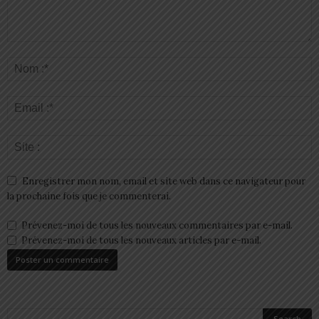
Enregistrer mon nom, email et site web dans ce navigateur pour
la prochaine fois que je commenterai.
Prévenez-moi de tous les nouveaux commentaires par e-mail.
Prévenez-moi de tous les nouveaux articles par e-mail.