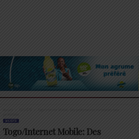
Accueil
SOCIÉTÉ
Togo/Internet Mobile: Des performances honorables mais
perfectibles
SOCIÉTÉ
Togo/Internet Mobile: Des