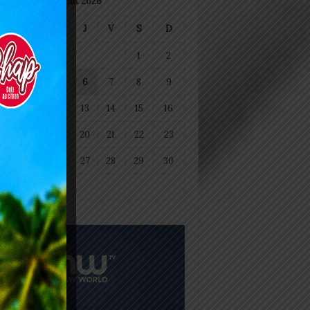
août 2026
M
M
J
V
S
D
1
2
4
5
6
7
8
9
11
12
13
14
15
16
18
19
20
21
22
23
25
26
27
28
29
30