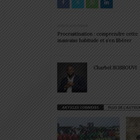
Article précédent
Procrastination : comprendre cette
mauvaise habitude et s’en libérer
Charbel SOSSOUVI
ARTICLES CONNEXES
PLUS DE L'AUTEU