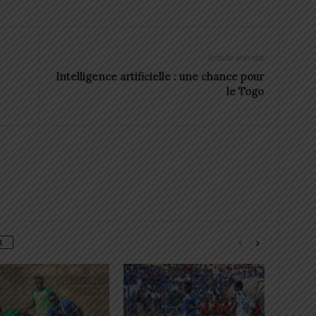
Article suivant
Intelligence artificielle : une chance pour
le Togo
R