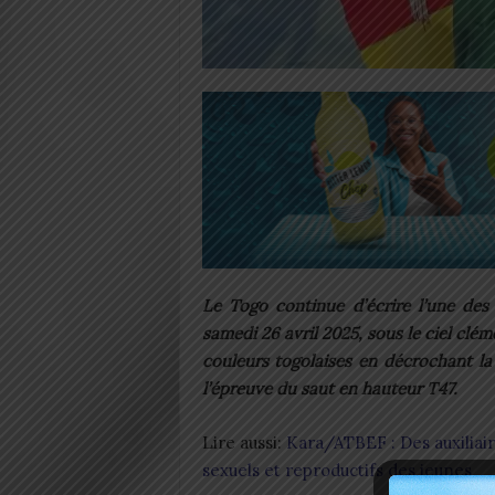
Le Togo continue d’écrire l’une des
samedi 26 avril 2025, sous le ciel clé
couleurs togolaises en décrochant la
l’épreuve du saut en hauteur T47.
Lire aussi:
Kara/ATBEF : Des auxiliair
sexuels et reproductifs des jeunes