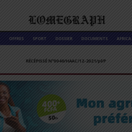
É
OFFRES
SPORT
DOSSIER
DOCUMENTS
AFRIC
RÉCÉPISSÉ N°0040/HAAC/12-2021/pl/P