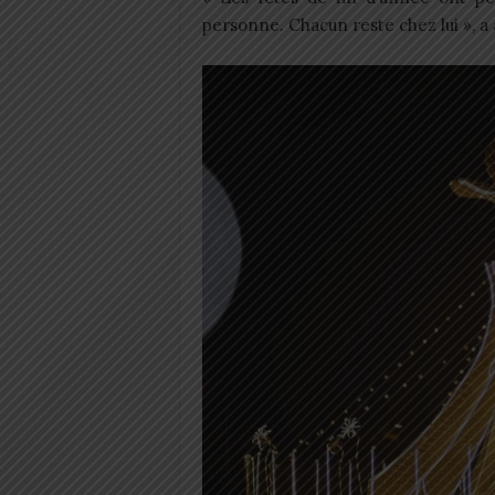
personne. Chacun reste chez lui », 