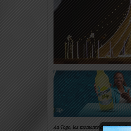
Au Togo, les moments de fêtes de fin 