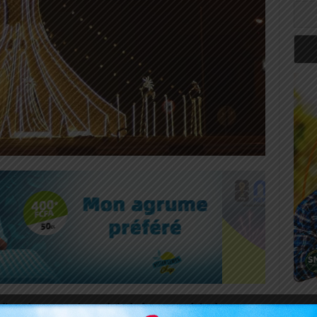
d’année ont toujours été chaleureux, plein de partage,
Art