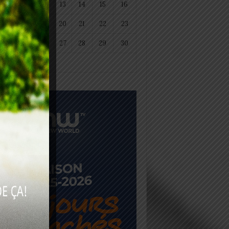
11
12
13
14
15
16
18
19
20
21
22
23
25
26
27
28
29
30