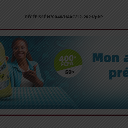
RÉCÉPISSÉ N°0040/HAAC/12-2021/pl/P