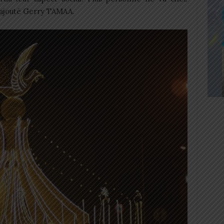
a ajouté Gerry TAMAA.