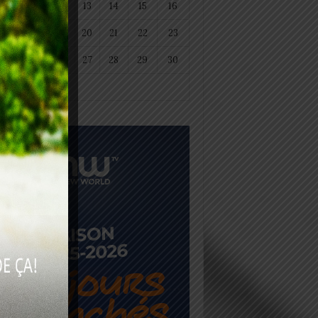
11
12
13
14
15
16
18
19
20
21
22
23
25
26
27
28
29
30