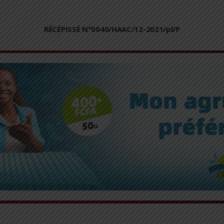
RÉCÉPISSÉ N°0040/HAAC/12-2021/pl/P