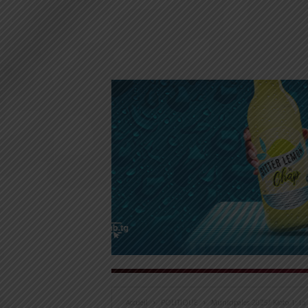
Accueil
POLITIQUE
Municipales 2025/ Kloto 1: L