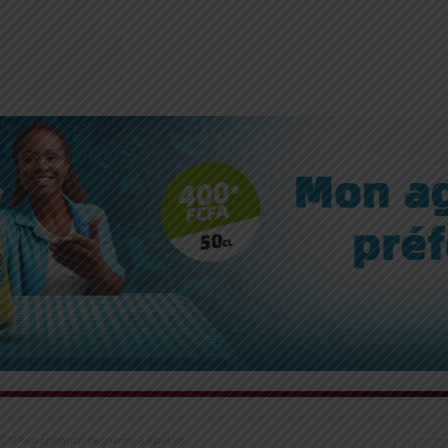
a DMP en opération de charme à Kpalimé