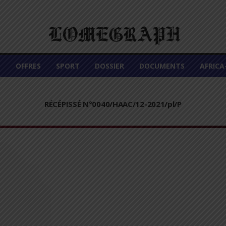
É
OFFRES
SPORT
DOSSIER
DOCUMENTS
AFRIC
RÉCÉPISSÉ N°0040/HAAC/12-2021/pl/P