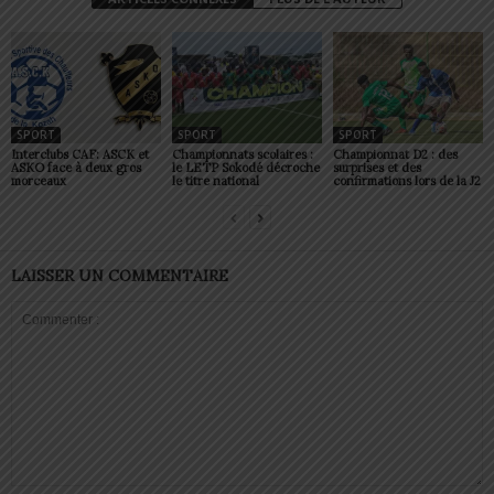
SPORT
SPORT
SPORT
Interclubs CAF: ASCK et
Championnats scolaires :
Championnat D2 : des
ASKO face à deux gros
le LETP Sokodé décroche
surprises et des
morceaux
le titre national
confirmations lors de la J2
LAISSER UN COMMENTAIRE