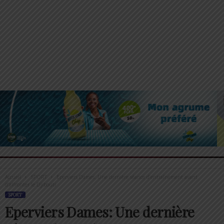
Accueil
SPORT
Eperviers Dames: Une dernière séance d’entraînement avant
d’affronter le Djibouti
SPORT
Eperviers Dames: Une dernière