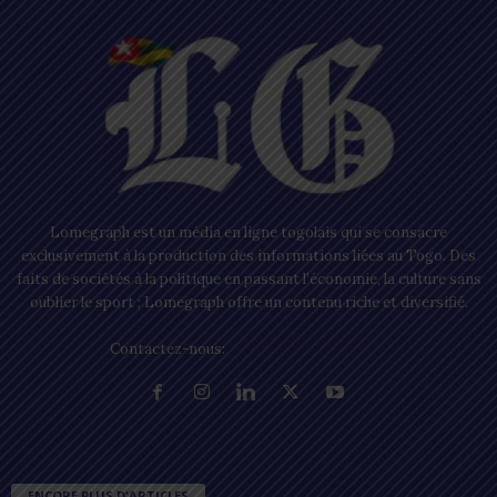
Lomegraph est un média en ligne togolais qui se consacre
exclusivement à la production des informations liées au Togo. Des
faits de sociétés à la politique en passant l’économie, la culture sans
oublier le sport ; Lomegraph offre un contenu riche et diversifié.
Contactez-nous:
contact@lomegraph.tg
ENCORE PLUS D'ARTICLES