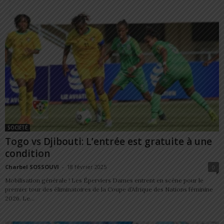
SOCIÉTÉ
Togo vs Djibouti: L’entrée est gratuite à une
condition
Charbel SOSSOUVI
-
18 février 2025
0
Mobilisation générale ! Les Éperviers Dames entrent en scène pour le
premier tour des éliminatoires de la Coupe d’Afrique des Nations féminine
2026. Le...