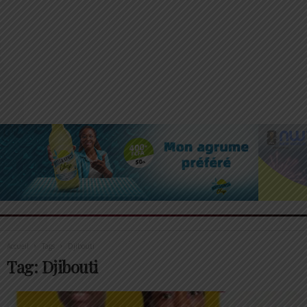
Accueil
Tags
Djibouti
Tag: Djibouti