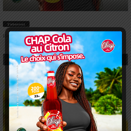
S’abonnez
E-mail