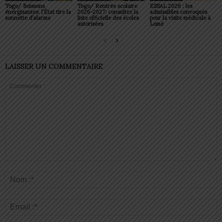
Togo/ Boissons
Togo/ Rentrée scolaire
ESSAL 2026 : les
énergisantes: l’État tire la
2026-2027: consultez la
admissibles convoqués
sonnette d’alarme
liste officielle des écoles
pour la visite médicale à
autorisées
Lomé
LAISSER UN COMMENTAIRE