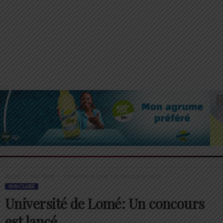
Accueil
Non classé
Université de Lomé: Un concours est lancé
NON CLASSÉ
Université de Lomé: Un concours
est lancé