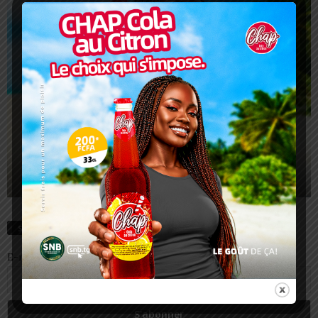
S’abonnez
E-mail