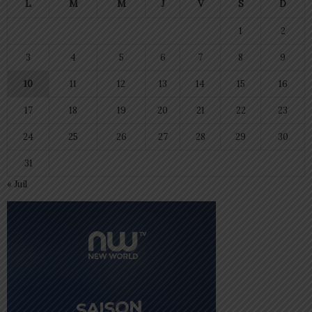
L
M
M
J
V
S
D
1
2
3
4
5
6
7
8
9
10
11
12
13
14
15
16
17
18
19
20
21
22
23
24
25
26
27
28
29
30
31
« Juil