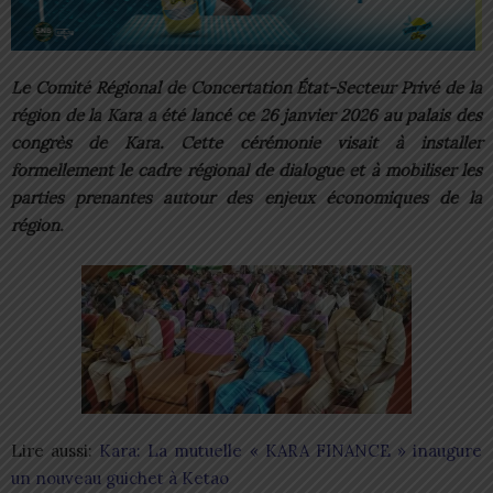
Le Comité Régional de Concertation État-Secteur Privé de la
région de la Kara a été lancé ce 26 janvier 2026 au palais des
congrès de Kara. Cette cérémonie visait à installer
formellement le cadre régional de dialogue et à mobiliser les
parties prenantes autour des enjeux économiques de la
région.
Lire aussi:
Kara: La mutuelle « KARA FINANCE » inaugure
un nouveau guichet à Ketao