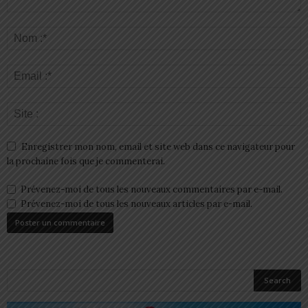
Enregistrer mon nom, email et site web dans ce navigateur pour
la prochaine fois que je commenterai.
Prévenez-moi de tous les nouveaux commentaires par e-mail.
Prévenez-moi de tous les nouveaux articles par e-mail.