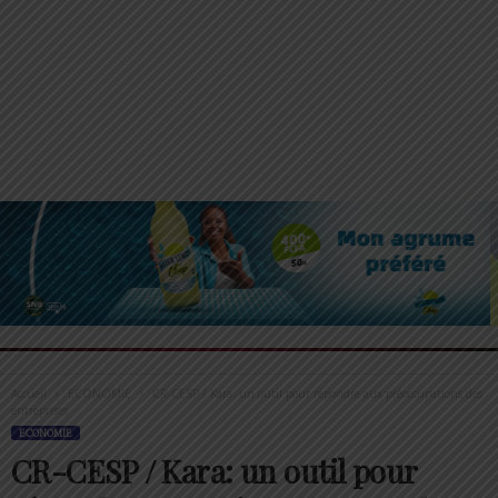
Accueil
ECONOMIE
CR-CESP / Kara: un outil pour répondre aux préoccupations des
entreprises
ECONOMIE
CR-CESP / Kara: un outil pour