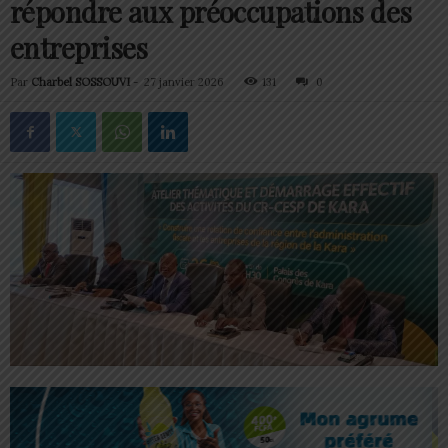
répondre aux préoccupations des
entreprises
Par
Charbel SOSSOUVI
-
27 janvier 2026
131
0