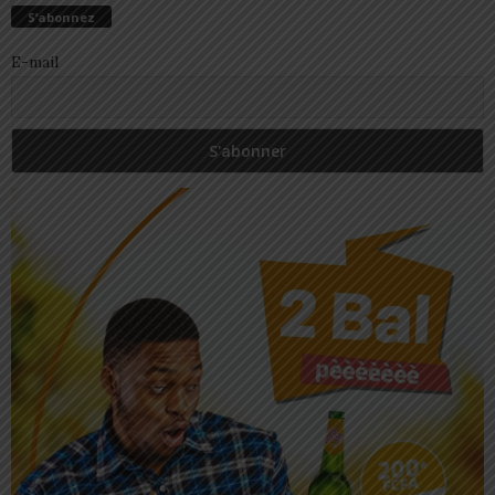
S’abonnez
E-mail