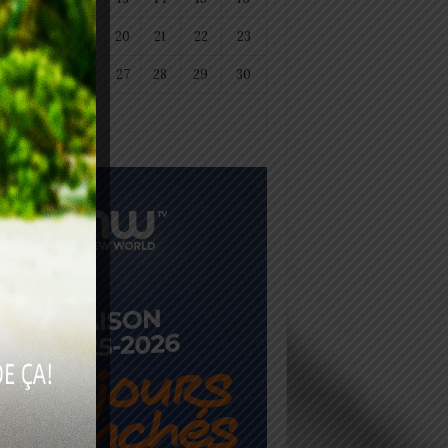
18
19
20
21
22
23
25
26
27
28
29
30