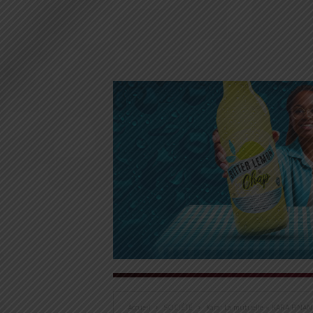
Accueil
SOCIÉTÉ
Kara: La mutuelle « KARA FINAN