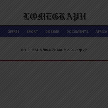
É
OFFRES
SPORT
DOSSIER
DOCUMENTS
AFRIC
RÉCÉPISSÉ N°0040/HAAC/12-2021/pl/P