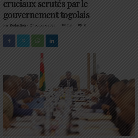
cruciaux scrutés par le
gouvernement togolais
Par
Redaction
-
27 octobre 2023
119
0