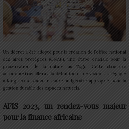
Un décret a été adopté pour la création de l’office national
des aires protégées (ONAP), une étape cruciale pour la
préservation de la nature au Togo. Cette structure
autonome travaillera à la définition d’une vision stratégique
à long terme, dans un cadre budgétaire approprié, pour la
gestion durable des espaces naturels.
AFIS 2023, un rendez-vous majeur
pour la finance africaine