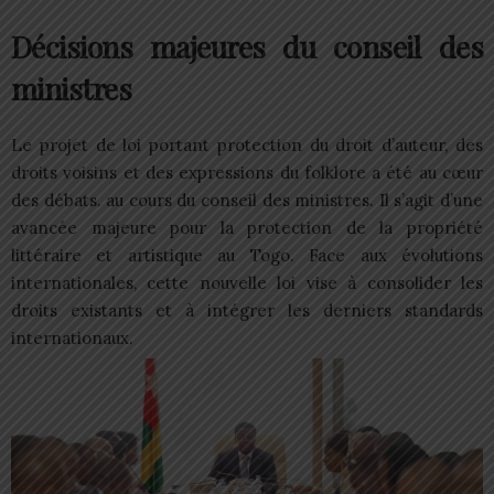
Décisions majeures du conseil des
ministres
Le projet de loi portant protection du droit d’auteur, des
droits voisins et des expressions du folklore a été au cœur
des débats. au cours du conseil des ministres. Il s’agit d’une
avancée majeure pour la protection de la propriété
littéraire et artistique au Togo. Face aux évolutions
internationales, cette nouvelle loi vise à consolider les
droits existants et à intégrer les derniers standards
internationaux.