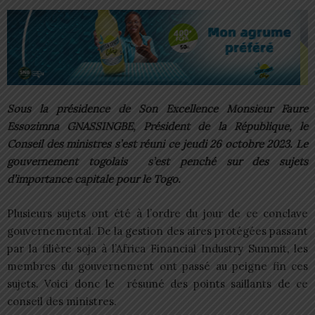
Sous la présidence de Son Excellence Monsieur Faure
Essozimna GNASSINGBE, Président de la République, le
Conseil des ministres s’est réuni ce jeudi 26 octobre 2023. Le
gouvernement togolais s’est penché sur des sujets
d’importance capitale pour le Togo.
Plusieurs sujets ont été à l’ordre du jour de ce conclave
gouvernemental. De la gestion des aires protégées passant
par la filière soja à l’Africa Financial Industry Summit, les
membres du gouvernement ont passé au peigne fin ces
sujets. Voici donc le résumé des points saillants de ce
conseil des ministres.