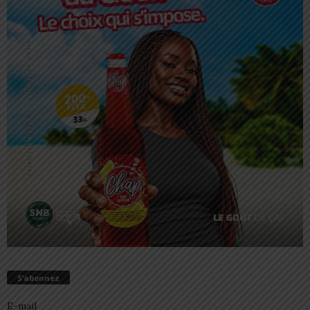
S’abonnez
E-mail