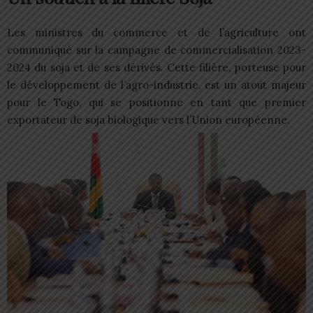
Les ministres du commerce et de l’agriculture ont
communiqué sur la campagne de commercialisation 2023-
2024 du soja et de ses dérivés. Cette filière, porteuse pour
le développement de l’agro-industrie, est un atout majeur
pour le Togo, qui se positionne en tant que premier
exportateur de soja biologique vers l’Union européenne.