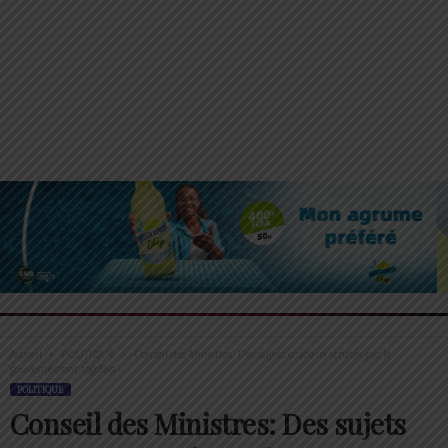
Accueil
POLITIQUE
Conseil des Ministres: Des sujets cruciaux scrutés par le
gouvernement togolais
POLITIQUE
Conseil des Ministres: Des sujets