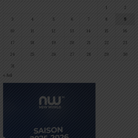
1
2
3
4
5
6
7
8
9
10
11
12
13
14
15
16
17
18
19
20
21
22
23
24
25
26
27
28
29
30
31
« Juil