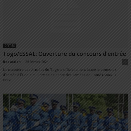
OFFRES
Togo/ESSAL: Ouverture du concours d’entrée
Redaction
-
26 février 2024
0
Le ministère des Armées du Togo a officiellement lancé le concours
d’entrée à l’École du Service de Santé des Armées de Lomé (ESSAL).
Prévu...