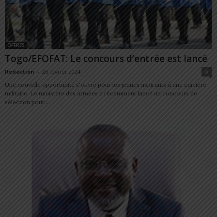
OFFRES
Togo/EFOFAT: Le concours d’entrée est lancé
Redaction
-
26 février 2024
0
Une nouvelle opportunité s'ouvre pour les jeunes aspirants à une carrière
militaire. Le ministère des armées a récemment lancé un concours de
sélection pour...