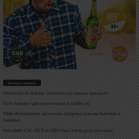
Articles récents
Université de Datcha : attention aux fausses annonces
Foot: Antoine Agbetogon rejoint le Djoliba AC
Pilule du lendemain : un recours d’urgence, pas une habitude à
banaliser
Interclubs CAF: ASCK et ASKO face à deux gros morceaux