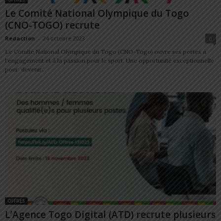
Le Comité National Olympique du Togo
(CNO-TOGO) recrute
Redaction
-
24 octobre 2023
0
Le Comité National Olympique du Togo (CNO-Togo) ouvre ses portes à
l'engagement et à la passion pour le sport. Une opportunité exceptionnelle
pour devenir...
OFFRES
L’Agence Togo Digital (ATD) recrute plusieurs