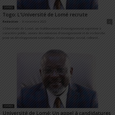
OFFRES
Togo: L’Université de Lomé recrute
Redaction
-
8 novembre 2023
0
L'Université de Lomé, un établissement d'enseignement supérieur à
caractère public, assure des missions d'enseignement et de recherche
pour un développement scientifique, économique, social, culturel...
OFFRES
Université de Lomé: Un appel à candidatures