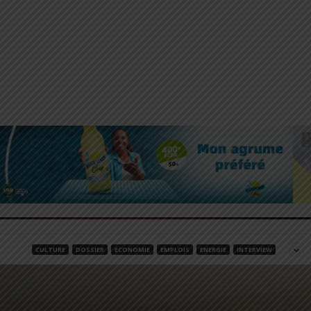
CULTURE
DOSSIER
ECONOMIE
EMPLOIS
ENERGIE
INTERVIEW