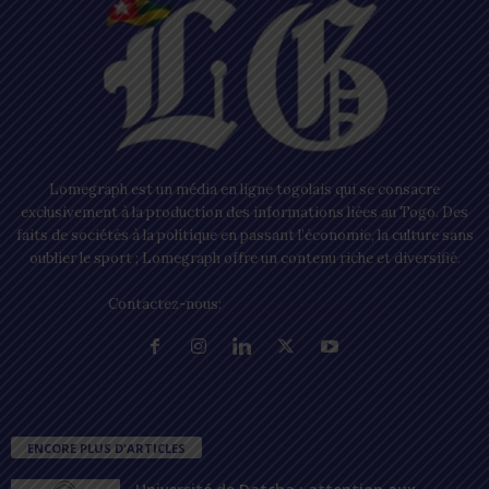
Lomegraph est un média en ligne togolais qui se consacre
exclusivement à la production des informations liées au Togo. Des
faits de sociétés à la politique en passant l’économie, la culture sans
oublier le sport ; Lomegraph offre un contenu riche et diversifié.
Contactez-nous:
contact@lomegraph.tg
ENCORE PLUS D'ARTICLES