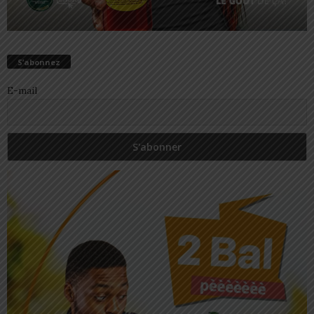
S’abonnez
E-mail