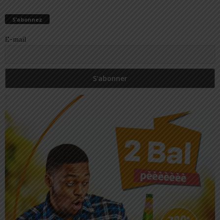
S’abonnez
E-mail