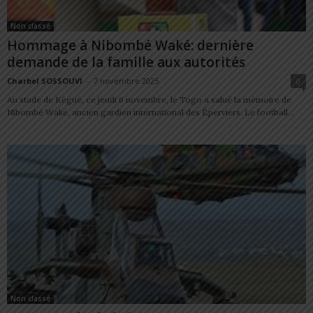
Non classé
Hommage à Nibombé Waké: dernière
demande de la famille aux autorités
Charbel SOSSOUVI
-
7 novembre 2025
0
Au stade de Kégué, ce jeudi 6 novembre, le Togo a salué la mémoire de
Nibombé Waké, ancien gardien international des Éperviers. Le football...
Non classé