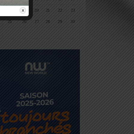
18
19
20
21
22
23
25
26
27
28
29
30