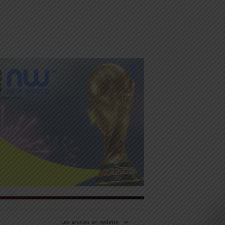
Les articles en vedette