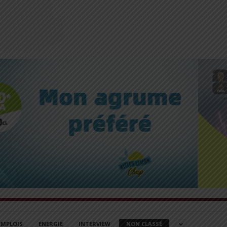
EMPLOIS
ENERGIE
INTERVIEW
NON CLASSÉ