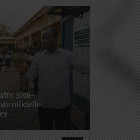
0
aire 2026-
ste officielle
es