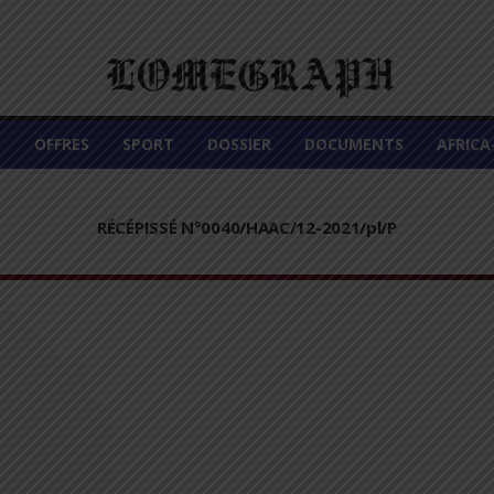
É
OFFRES
SPORT
DOSSIER
DOCUMENTS
AFRIC
RÉCÉPISSÉ N°0040/HAAC/12-2021/pl/P