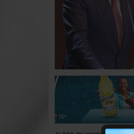
Au Palais des congrès de Lomé, en ce 