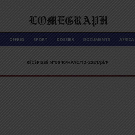
É
OFFRES
SPORT
DOSSIER
DOCUMENTS
AFRIC
RÉCÉPISSÉ N°0040/HAAC/12-2021/pl/P