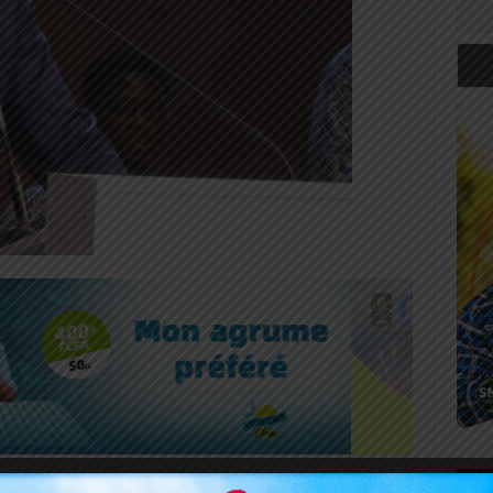
Art
8 décembre 2025, l’histoire s’est mise à respirer plus