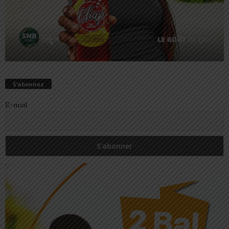
S’abonnez
E-mail