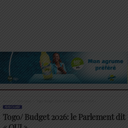
Accueil
Non classé
Togo/ Budget 2026: le Parlement dit « OUI »
NON CLASSÉ
Togo/ Budget 2026: le Parlement dit
« OUI »