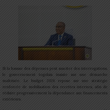
Si la hausse des dépenses peut susciter des interrogations,
le gouvernement togolais insiste sur une démarche
maîtrisée. Le budget 2026 repose sur une stratégie
renforcée de mobilisation des recettes internes, afin de
réduire progressivement la dépendance aux financements
extérieurs.