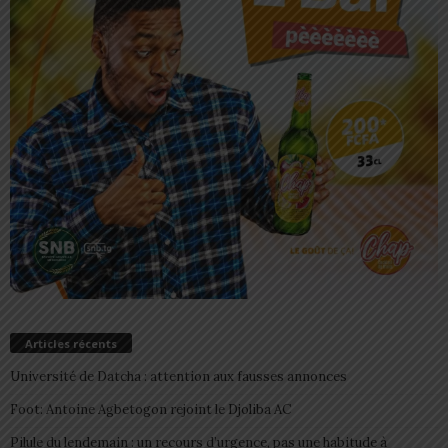
Articles récents
Université de Datcha : attention aux fausses annonces
Foot: Antoine Agbetogon rejoint le Djoliba AC
Pilule du lendemain : un recours d’urgence, pas une habitude à