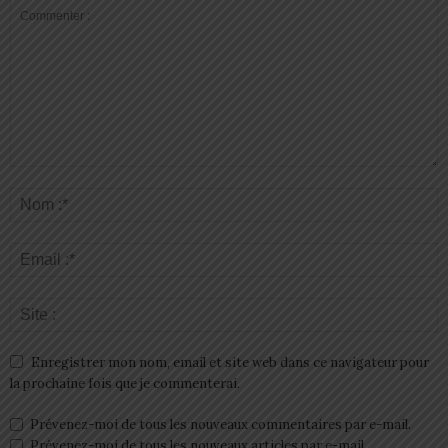
Enregistrer mon nom, email et site web dans ce navigateur pour
la prochaine fois que je commenterai.
Prévenez-moi de tous les nouveaux commentaires par e-mail.
Prévenez-moi de tous les nouveaux articles par e-mail.