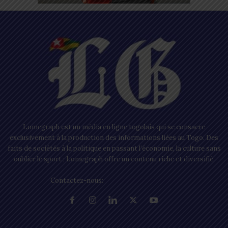
Lomegraph est un média en ligne togolais qui se consacre
exclusivement à la production des informations liées au Togo. Des
faits de sociétés à la politique en passant l’économie, la culture sans
oublier le sport ; Lomegraph offre un contenu riche et diversifié.
Contactez-nous:
contact@lomegraph.tg