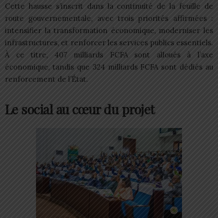
Cette hausse s’inscrit dans la continuité de la feuille de
route gouvernementale, avec trois priorités affirmées :
intensifier la transformation économique, moderniser les
infrastructures, et renforcer les services publics essentiels.
À ce titre, 407 milliards FCFA sont alloués à l’axe
économique, tandis que 324 milliards FCFA sont dédiés au
renforcement de l’État.
Le social au cœur du projet