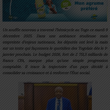
Un souffle nouveau a traversé l’hémicycle au Togo ce mardi 9
décembre 2025. Dans une ambiance studieuse mais
empreinte d’enjeux nationaux, les députés ont levé la main
sur un texte qui façonnera le quotidien des Togolais dès le 1ᵉʳ
janvier prochain. Le budget 2026, fort de 2 751,5 milliards de
francs CFA, marque plus qu’une simple progression
comptable. Il trace la trajectoire d’un pays décidé à
consolider sa croissance et à renforcer l’État social.