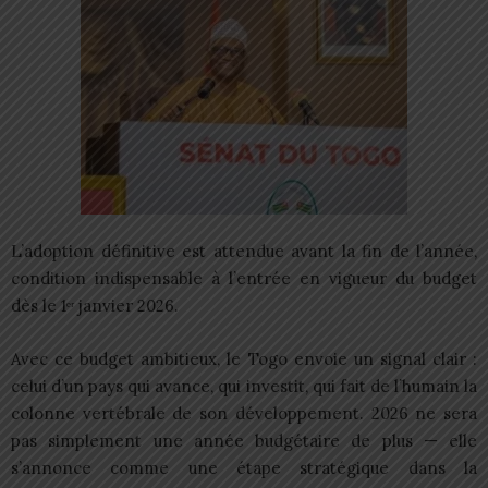
L’adoption définitive est attendue avant la fin de l’année,
condition indispensable à l’entrée en vigueur du budget
dès le 1ᵉʳ janvier 2026.
Avec ce budget ambitieux, le Togo envoie un signal clair :
celui d’un pays qui avance, qui investit, qui fait de l’humain la
colonne vertébrale de son développement. 2026 ne sera
pas simplement une année budgétaire de plus — elle
s’annonce comme une étape stratégique dans la