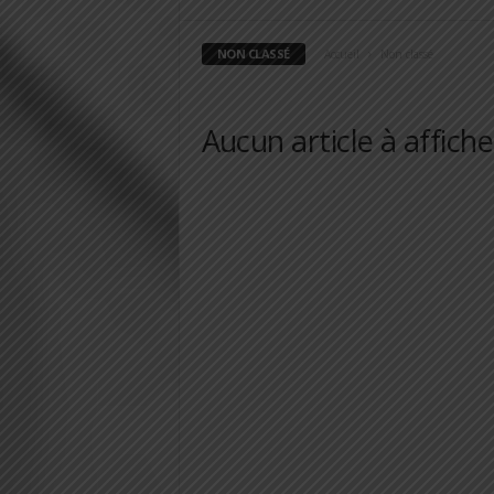
NON CLASSÉ
Accueil
Non classé
Aucun article à affiche