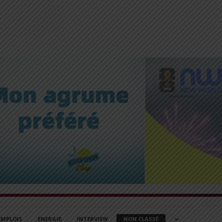
EMPLOIS
ENERGIE
INTERVIEW
NON CLASSÉ