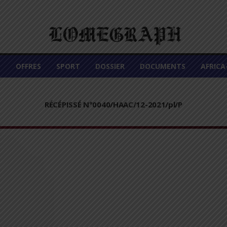
É
OFFRES
SPORT
DOSSIER
DOCUMENTS
AFRIC
RÉCÉPISSÉ N°0040/HAAC/12-2021/pl/P