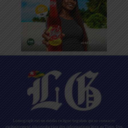
Lomegraph est un média en ligne togolais qui se consacre
exclusivement à la production des informations liées au Togo. Des