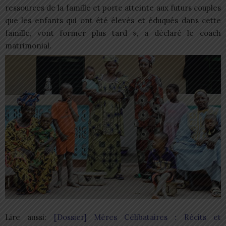
ressources de la famille et porte atteinte aux futurs couples
que les enfants qui ont été élevés et éduqués dans cette
famille, vont former plus tard », a déclaré le coach
matrimonial.
Lire aussi:
[Dossier] Mères Célibataires : Récits et