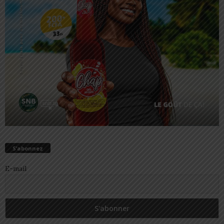
S’abonnez
E-mail