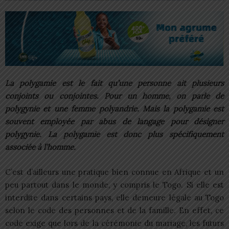
La polygamie est le fait qu’une personne ait plusieurs
conjoints ou conjointes. Pour un homme, on parle de
polygynie et une femme polyandrie. Mais la polygamie est
souvent employée par abus de langage pour désigner
polygynie. La polygamie est donc plus spécifiquement
associée à l’homme.
C’est d’ailleurs une pratique bien connue en Afrique et un
peu partout dans le monde, y compris le Togo. Si elle est
interdite dans certains pays, elle demeure légale au Togo
selon le code des personnes et de la famille. En effet, ce
code exige que lors de la cérémonie du mariage, les futurs