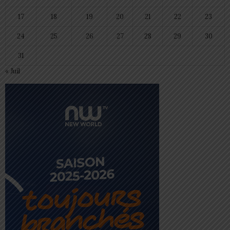
17
18
19
20
21
22
23
24
25
26
27
28
29
30
31
« Juil