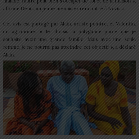
malade, l’autre peut bien s’occuper de toi et de la maison »,
affirme Denis, un jeune menuisier rencontré à Novissi.
Cet avis est partagé par Alain, artiste peintre, et Valentin,
un agronome. « Je choisis la polygamie parce que je
souhaite avoir une grande famille. Mais avec une seule
femme, je ne pourrai pas atteindre cet objectif », a déclaré
Alain.