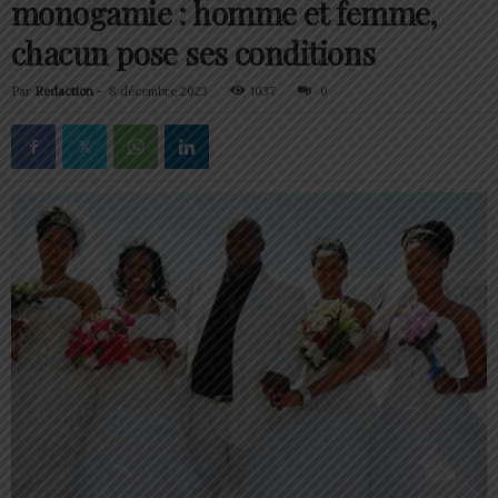
monogamie : homme et femme,
chacun pose ses conditions
Par
Redaction
-
8 décembre 2023
1037
0