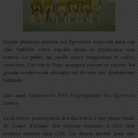
Depuis plusieurs années, les Éperviers avancent sans cap
clair, ballotés entre espoirs déçus et promesses non
tenues. Le public, lui, oscille entre résignation et colère
contenue. Car voir le Togo manquer, encore et encore, les
grands rendez-vous africains est devenu une douloureuse
habitude.
Lire aussi:
Classement FIFA: Dégringolade des Eperviers
Dames
La dernière participation des Éperviers à une phase finale
de Coupe d’Afrique des Nations remonte à 2017. Huit
longues années sans CAN. Un désert sportif pour une