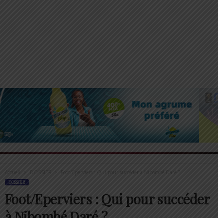
Accueil
DOSSIER
Foot/Eperviers : Qui pour succéder à Nibombé Daré ?
DOSSIER
Foot/Eperviers : Qui pour succéder
à Nibombé Daré ?