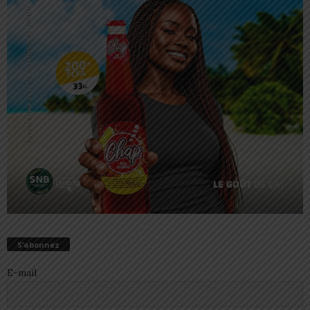
S’abonnez
E-mail