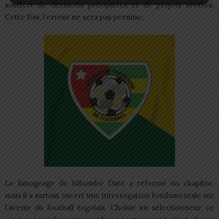
souffert de
décisions
précipitées et de projets avortés.
Cette fois, l’erreur ne sera pas permise.
Le limogeage de Nibombé Daré a refermé un chapitre,
mais il a surtout ouvert une interrogation fondamentale sur
l’avenir du football togolais. Choisir un sélectionneur, ce