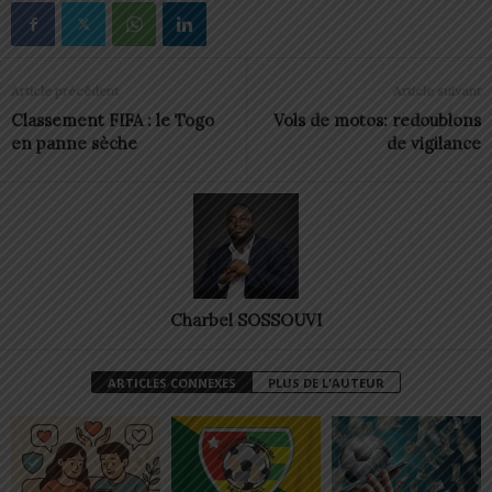
Article précédent
Article suivant
Classement FIFA : le Togo
Vols de motos: redoublons
en panne sèche
de vigilance
Charbel SOSSOUVI
ARTICLES CONNEXES
PLUS DE L'AUTEUR