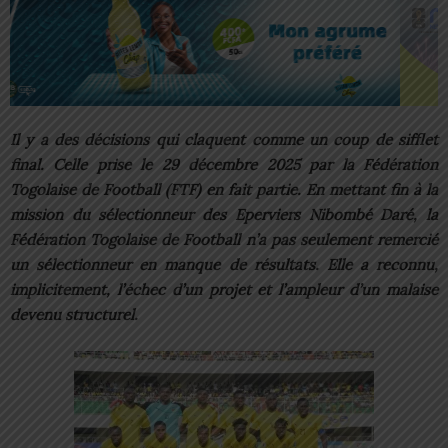
Il y a des décisions qui claquent comme un coup de sifflet
final. Celle prise le 29 décembre 2025 par la Fédération
Togolaise de Football (FTF) en fait partie. En mettant fin à la
mission du sélectionneur des Eperviers Nibombé Daré, la
Fédération Togolaise de Football n’a pas seulement remercié
un sélectionneur en manque de résultats. Elle a reconnu,
implicitement, l’échec d’un projet et l’ampleur d’un malaise
devenu structurel.