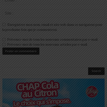
Enregistrer mon nom, email et site web dans ce navigateur pour
la prochaine fois que je commenterai.
Prévenez-moi de tous les nouveaux commentaires par e-mail.
Prévenez-moi de tous les nouveaux articles par e-mail.