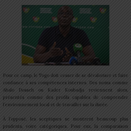
Pour ce camp, le Togo doit cesser de se dévaloriser et faire
confiance à ses compétences internes. Des noms comme
Abalo Dosseh ou Kader Koubadja reviennent alors,
présentés comme des profils capables de comprendre
l’environnement local et de travailler sur la durée.
À l’opposé, les sceptiques se montrent beaucoup plus
prudents, voire catégoriques. Pour eux, la comparaison