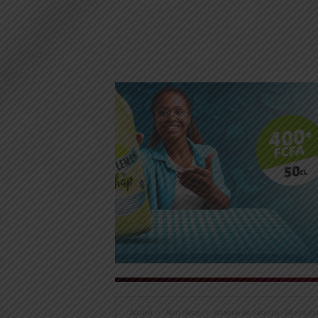
Accueil
Non classé
Attaque de Cabinda: 14 ans jour 