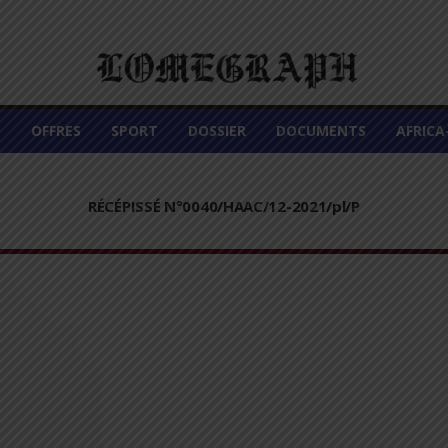
É
OFFRES
SPORT
DOSSIER
DOCUMENTS
AFRIC
RÉCÉPISSÉ N°0040/HAAC/12-2021/pl/P