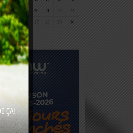
18
19
20
21
22
23
25
26
27
28
29
30