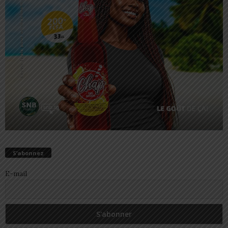
S’abonnez
E-mail