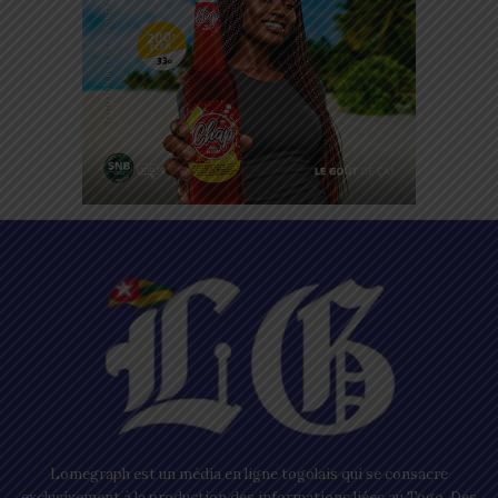
Lomegraph est un média en ligne togolais qui se consacre
exclusivement à la production des informations liées au Togo. Des