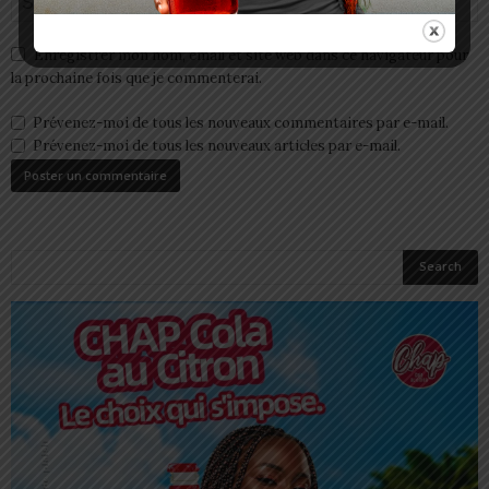
Enregistrer mon nom, email et site web dans ce navigateur pour
la prochaine fois que je commenterai.
Prévenez-moi de tous les nouveaux commentaires par e-mail.
Prévenez-moi de tous les nouveaux articles par e-mail.