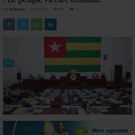
Par
Redaction
-
3 avril 2024
107
0