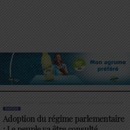
Accueil
POLITIQUE
Adoption du régime parlementaire : Le peuple va être consulté
POLITIQUE
Adoption du régime parlementaire
: Le peuple va être consulté