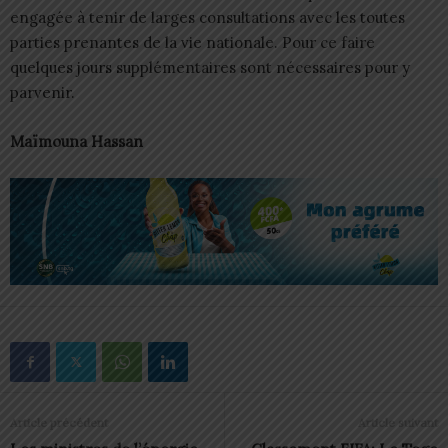
engagée à tenir de larges consultations avec les toutes
parties prenantes de la vie nationale. Pour ce faire
quelques jours supplémentaires sont nécessaires pour y
parvenir.
Maïmouna Hassan
Article précédent
Article suivant