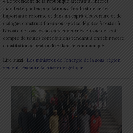
« Le président de la république attentif à l’intérêt
manifesté par les populations à l’endroit de cette
importante réforme et dans un esprit d’ouverture et de
dialogue constructif a encouragé les députés à rester à
l’écoute de tous les acteurs concernés en vue de tenir
compte de toutes contributions tendant à enrichir notre
constitution », peut on lire dans le communiqué.
Lire aussi :
Les ministres de l’énergie de la sous-région
veulent résoudre la crise énergétique