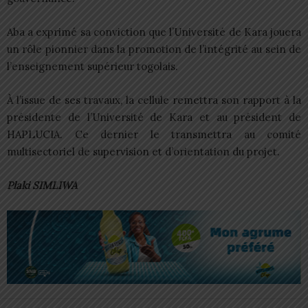
Aba a exprimé sa conviction que l’Université de Kara jouera
un rôle pionnier dans la promotion de l’intégrité au sein de
l’enseignement supérieur togolais.
À l’issue de ses travaux, la cellule remettra son rapport à la
présidente de l’Université de Kara et au président de
HAPLUCIA. Ce dernier le transmettra au comité
multisectoriel de supervision et d’orientation du projet.
Plaki SIMLIWA