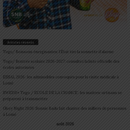
Articles récents
Togo/ Boissons énergisantes: l’État tire la sonnette d’alarme
Togo/ Rentrée scolaire 2026-2027: consultez la liste officielle des
écoles autorisées
ESSAL 2026 : les admissibles convoqués pour la visite médicale à
Lomé
SWEDD+ Togo / ECOLE DE LA CHANCE : les maitres-artisans se
préparent à transmettre
Glory Night 2026: Sonnie Badu fait chanter des milliers de personnes
à Lomé
août 2026