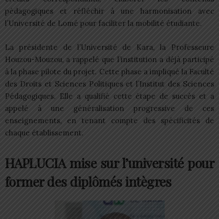
pédagogiques et réfléchir à une harmonisation avec
l’Université de Lomé pour faciliter la mobilité étudiante.
La présidente de l’Université de Kara, la Professeure
Houzou-Mouzou, a rappelé que l’institution a déjà participé
à la phase pilote du projet. Cette phase a impliqué la Faculté
des Droits et Sciences Politiques et l’Institut des Sciences
Pédagogiques. Elle a qualifié cette étape de succès et a
appelé à une généralisation progressive de ces
enseignements, en tenant compte des spécificités de
chaque établissement.
HAPLUCIA mise sur l’université pour
former des diplômés intègres