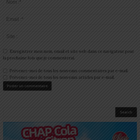
Enregistrer mon nom, email et site web dans ce navigateur pour
la prochaine fois que je commenterai.
Prévenez-moi de tous les nouveaux commentaires par e-mail.
Prévenez-moi de tous les nouveaux articles par e-mail.