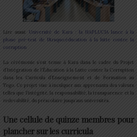
Lire aussi:
Université de Kara : la HAPLUCIA lance à la
phase pré-test de l&rsquo;éducation à la lutte contre la
corruption
La cérémonie s’est tenue à Kara dans le cadre du Projet
d’Intégration de l’Éducation à la Lutte contre la Corruption
dans les Curricula d’Enseignement et de Formation au
Togo. Ce projet vise à inculquer aux apprenants des valeurs
telles que l’intégrité, la responsabilité, la transparence et la
redevabilité, du préscolaire jusqu’aux universités.
Une cellule de quinze membres pour
plancher sur les curricula