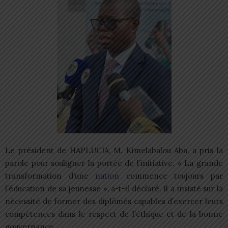
Le président de HAPLUCIA, M. Kimelabalou Aba, a pris la
parole pour souligner la portée de l’initiative. « La grande
transformation d’une
nation
commence toujours par
l’éducation de sa jeunesse », a-t-il déclaré. Il a insisté sur la
nécessité de former des diplômés capables d’exercer leurs
compétences dans le respect de l’éthique et de la bonne
gouvernance.