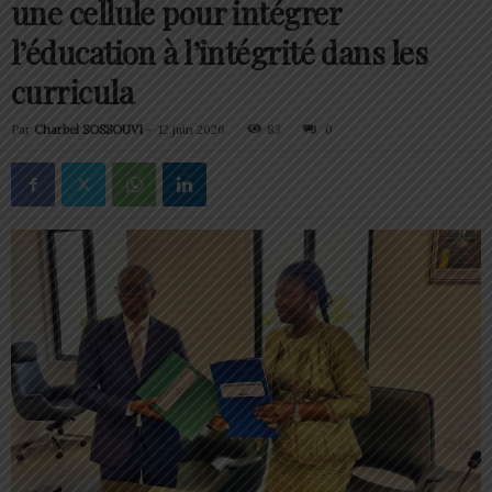
une cellule pour intégrer
l’éducation à l’intégrité dans les
curricula
Par
Charbel SOSSOUVI
-
12 juin 2026
83
0