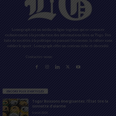
Lomegraph est un média en ligne togolais qui se consacre
exclusivement à la production des informations liées au Togo. Des
faits de sociétés à la politique en passant l’économie, la culture sans
oublier le sport ; Lomegraph offre un contenu riche et diversifié.
Contactez-nous:
contact@lomegraph.tg
ENCORE PLUS D'ARTICLES
Togo/ Boissons énergisantes: l’État tire la
sonnette d’alarme
6 août 2026