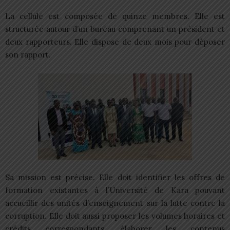
La cellule est composée de quinze membres. Elle est
structurée autour d’un bureau comprenant un président et
deux rapporteurs. Elle dispose de deux mois pour déposer
son rapport.
Sa mission est précise. Elle doit identifier les offres de
formation existantes à l’Université de Kara pouvant
accueillir des unités d’enseignement sur la lutte contre la
corruption. Elle doit aussi proposer les volumes horaires et
crédits correspondants, élaborer les contenus