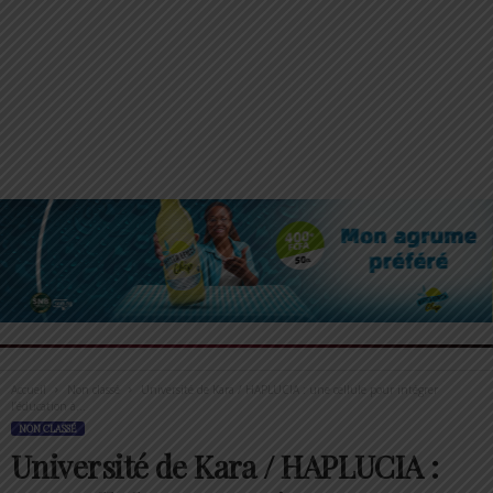
Accueil
Non classé
Université de Kara / HAPLUCIA : une cellule pour intégrer
l’éducation à...
NON CLASSÉ
Université de Kara / HAPLUCIA :