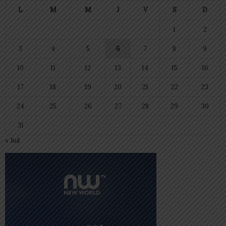
L
M
M
J
V
S
D
1
2
3
4
5
6
7
8
9
10
11
12
13
14
15
16
17
18
19
20
21
22
23
24
25
26
27
28
29
30
31
« Juil