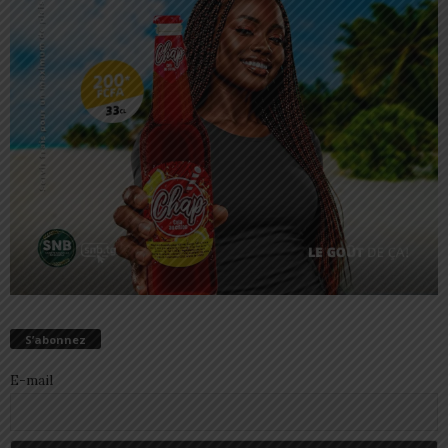
S’abonnez
E-mail