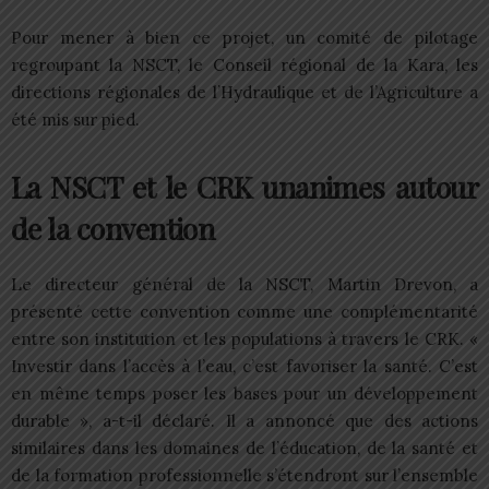
Pour mener à bien ce projet, un comité de pilotage
regroupant la NSCT, le Conseil régional de la Kara, les
directions régionales de l’Hydraulique et de l’Agriculture a
été mis sur pied.
La NSCT et le CRK unanimes autour
de la convention
Le directeur général de la NSCT, Martin Drevon, a
présenté cette convention comme une complémentarité
entre son institution et les populations à travers le CRK. «
Investir dans l’accès à l’eau, c’est favoriser la santé. C’est
en même temps poser les bases pour un développement
durable », a-t-il déclaré. Il a annoncé que des actions
similaires dans les domaines de l’éducation, de la santé et
de la formation professionnelle s’étendront sur l’ensemble