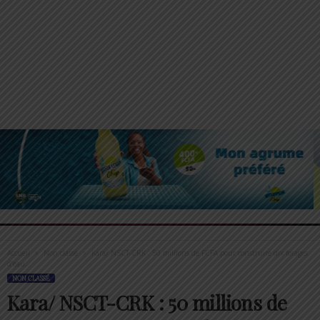
Accueil
Non classé
Kara/ NSCT-CRK : 50 millions de FCFA pour construire dix forages
d’eau...
NON CLASSÉ
Kara/ NSCT-CRK : 50 millions de