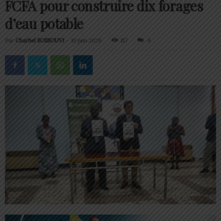
FCFA pour construire dix forages
d’eau potable
Par
Charbel SOSSOUVI
-
10 juin 2026
157
0