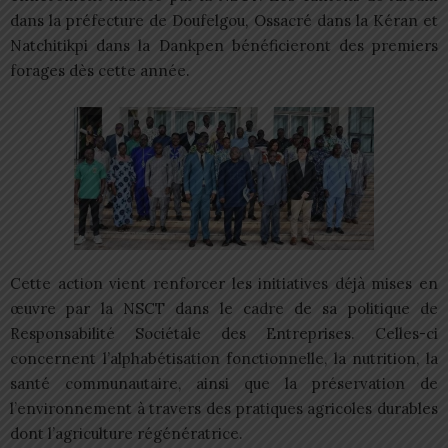
dans la préfecture de Doufelgou, Ossacré dans la Kéran et
Natchitikpi dans la Dankpen bénéficieront des premiers
forages dès cette année.
Cette action vient renforcer les initiatives déjà mises en
œuvre par la NSCT dans le cadre de sa politique de
Responsabilité Sociétale des Entreprises. Celles-ci
concernent l’alphabétisation fonctionnelle, la nutrition, la
santé communautaire, ainsi que la préservation de
l’environnement à travers des pratiques agricoles durables
dont l’agriculture régénératrice.