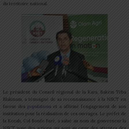
du territoire national.
Le président du Conseil régional de la Kara, Bakèm Téba
Blakinam, a témoigné de sa reconnaissance à la NSCT en
faveur des
populations
et a affirmé l’engagement de son
institution pour la réalisation de ces ouvrages. Le préfet de
la Kozah, Col Bonfo Faré, a salué au nom du gouverneur la
NSCT pour des actions qui sont au cœur des attentes des