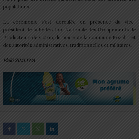
populations.
La cérémonie s’est déroulée en présence du vice-
président de la Fédération Nationale des Groupements de
Producteurs de Coton, du maire de la commune Kozah 1 et
des autorités administratives, traditionnelles et militaires.
Plaki SIMLIWA