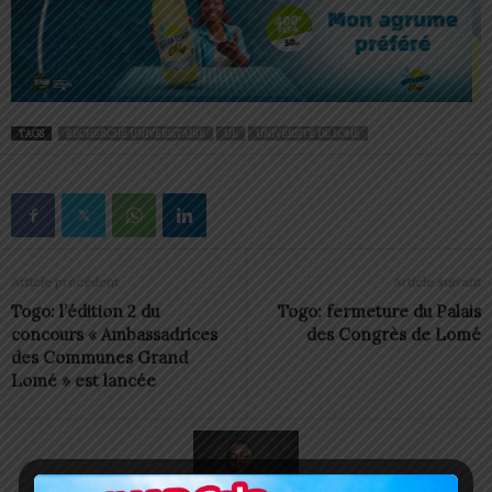
TAGS
RECHERCHE UNIVERSITAIRE
UL
UNIVERSITÉ DE LOMÉ
Article précédent
Article suivant
Togo: l’édition 2 du
Togo: fermeture du Palais
concours « Ambassadrices
des Congrès de Lomé
des Communes Grand
Lomé » est lancée