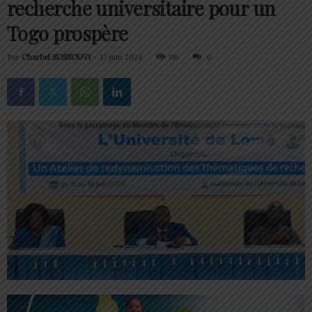
recherche universitaire pour un
Togo prospère
Par
Charbel SOSSOUVI
-
17 juin 2024
116
0