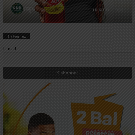
S’abonnez
E-mail