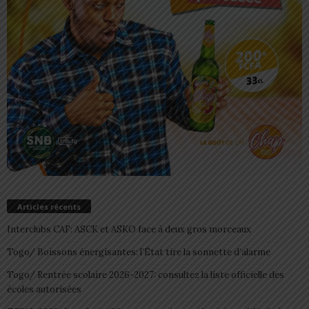
Articles récents
Interclubs CAF: ASCK et ASKO face à deux gros morceaux
Togo/ Boissons énergisantes: l’État tire la sonnette d’alarme
Togo/ Rentrée scolaire 2026-2027: consultez la liste officielle des
écoles autorisées