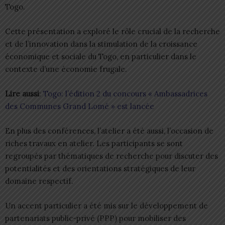
Togo.
Cette présentation a exploré le rôle crucial de la recherche
et de l’innovation dans la stimulation de la croissance
économique et sociale du Togo, en particulier dans le
contexte d’une économie frugale.
Lire aussi
:
Togo: l’édition 2 du concours « Ambassadrices
des Communes Grand Lomé » est lancée
En plus des conférences, l’atelier a été aussi, l’occasion de
riches travaux en atelier. Les participants se sont
regroupés par thématiques de recherche pour discuter des
potentialités et des orientations stratégiques de leur
domaine respectif.
Un accent particulier a été mis sur le développement de
partenariats public-privé (PPP) pour mobiliser des