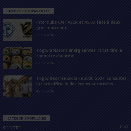
ENCORE PLUS D'ARTICLES
Interclubs CAF: ASCK et ASKO face à deux
gros morceaux
6 août 2026
Togo/ Boissons énergisantes: l’État tire la
sonnette d’alarme
6 août 2026
Togo/ Rentrée scolaire 2026-2027: consultez
la liste officielle des écoles autorisées
4 août 2026
CATÉGORIE POPULAIRE
1042
SOCIÉTÉ