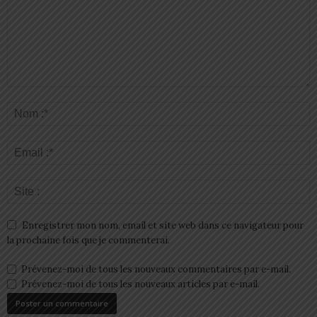
Enregistrer mon nom, email et site web dans ce navigateur pour
la prochaine fois que je commenterai.
Prévenez-moi de tous les nouveaux commentaires par e-mail.
Prévenez-moi de tous les nouveaux articles par e-mail.