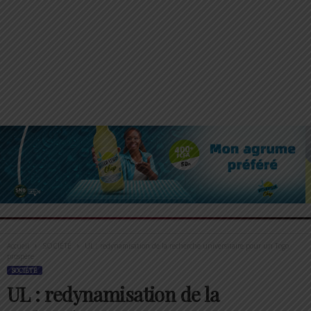
Accueil
SOCIÉTÉ
UL : redynamisation de la recherche universitaire pour un Togo
prospère
SOCIÉTÉ
UL : redynamisation de la