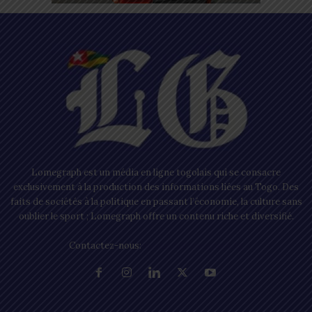
Lomegraph est un média en ligne togolais qui se consacre
exclusivement à la production des informations liées au Togo. Des
faits de sociétés à la politique en passant l’économie, la culture sans
oublier le sport ; Lomegraph offre un contenu riche et diversifié.
Contactez-nous:
contact@lomegraph.tg