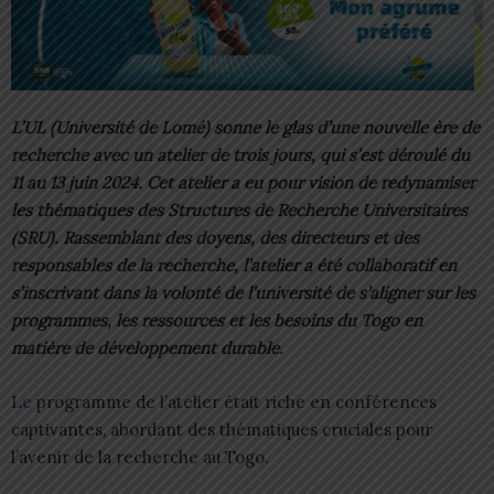
L’UL (Université de Lomé) sonne le glas d’une nouvelle ère de
recherche avec un atelier de trois jours, qui s’est déroulé du
11 au 13 juin 2024. Cet atelier a eu pour vision de redynamiser
les thématiques des Structures de Recherche Universitaires
(SRU). Rassemblant des doyens, des directeurs et des
responsables de la recherche, l’atelier a été collaboratif en
s’inscrivant dans la volonté de l’université de s’aligner sur les
programmes, les ressources et les besoins du Togo en
matière de développement durable.
Le
programme de l’atelier était riche en conférences
captivantes, abordant des thématiques cruciales pour
l’avenir de la recherche au Togo.