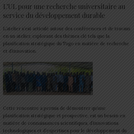
L’UL pour une recherche universitaire au
service du développement durable
L’atelier s’est articulé autour des conférences et de travaux
en un atelier, explorant des thèmes clé tels que la
planification stratégique du Togo en matière de recherche
et d’innovation.
Cette rencontre a permis de démontrer qu’une
planification stratégique et prospective, est un besoin en
matière de connaissances scientifiques, d’innovations
technologiques et d’expertises pour le développement du