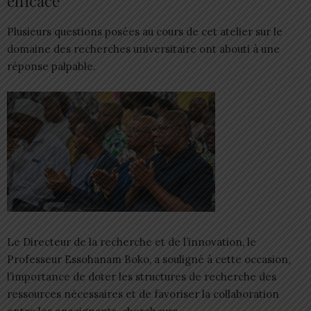
efficace
Plusieurs questions posées au cours de cet atelier sur le
domaine des recherches universitaire ont abouti à une
réponse palpable.
Le Directeur de la recherche et de l’innovation, le
Professeur Essohanam Boko, a souligné à cette occasion,
l’importance de doter les structures de recherche des
ressources nécessaires et de favoriser la collaboration