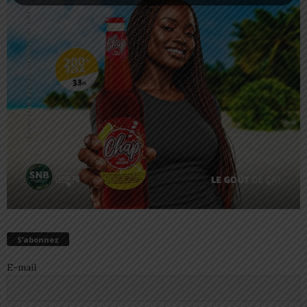
S’abonnez
E-mail