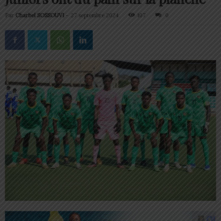
Par
Charbel SOSSOUVI
-
27 septembre 2024
107
0