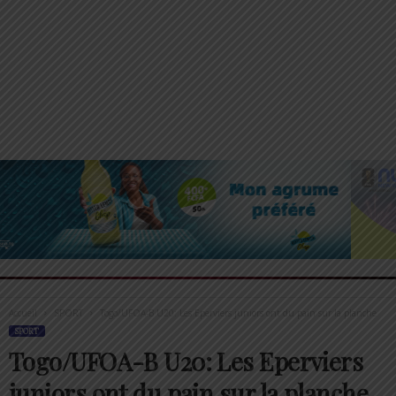
Accueil
SPORT
Togo/UFOA-B U20: Les Eperviers juniors ont du pain sur la planche
SPORT
Togo/UFOA-B U20: Les Eperviers
juniors ont du pain sur la planche