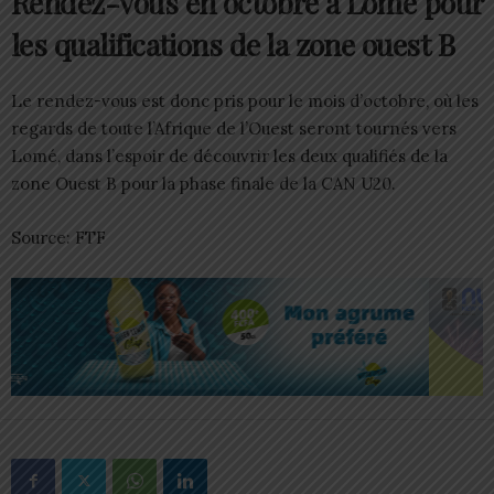
Rendez-vous en octobre à Lomé pour
les qualifications de la zone ouest B
Le rendez-vous est donc pris pour le mois d’octobre, où les
regards de toute l’Afrique de l’Ouest seront tournés vers
Lomé, dans l’espoir de découvrir les deux qualifiés de la
zone Ouest B pour la phase finale de la CAN U20.
Source: FTF