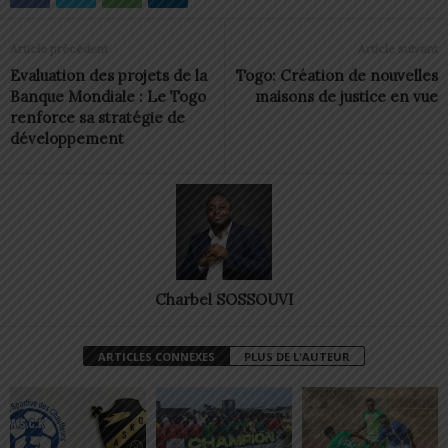
Article précédent
Article suivant
Evaluation des projets de la
Togo: Création de nouvelles
Banque Mondiale : Le Togo
maisons de justice en vue
renforce sa stratégie de
développement
Charbel SOSSOUVI
ARTICLES CONNEXES
PLUS DE L'AUTEUR