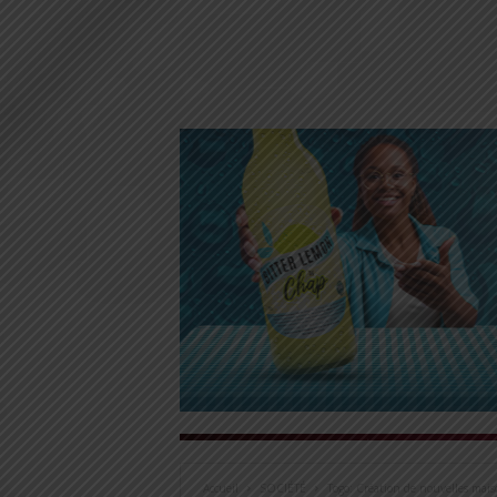
Accueil
SOCIÉTÉ
Togo: Création de nouvelles mais