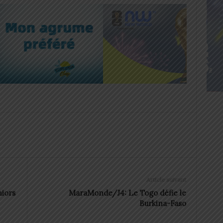
Article suivant
iors
MaraMonde/J4: Le Togo défie le
Burkina-Faso