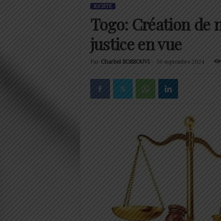
SOCIÉTÉ
Togo: Création de 
justice en vue
Par
Charbel SOSSOUVI
-
30 septembre 2024