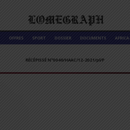
É
OFFRES
SPORT
DOSSIER
DOCUMENTS
AFRIC
RÉCÉPISSÉ N°0040/HAAC/12-2021/pl/P