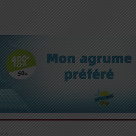
ons de justice en vue