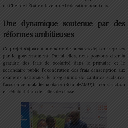
du Chef de l’État en faveur de l’éducation pour tous.
Une dynamique soutenue par des
réformes ambitieuses
Ce projet s’ajoute à une série de mesures déjà entreprises
par le gouvernement. Parmi elles, nous pouvons citer la
gratuité des frais de scolarité dans le primaire et le
secondaire public, l’exonération des frais d’inscription aux
examens nationaux, le programme de cantines scolaires,
l’assurance maladie scolaire (School-AMU),la construction
et réhabilitation de salles de classe.