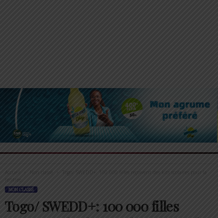
Accueil
Non classé
Togo/ SWEDD+: 100 000 filles reçoivent des kits scolaires pour la
rentrée...
NON CLASSÉ
Togo/ SWEDD+: 100 000 filles