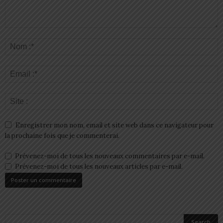
Enregistrer mon nom, email et site web dans ce navigateur pour
la prochaine fois que je commenterai.
Prévenez-moi de tous les nouveaux commentaires par e-mail.
Prévenez-moi de tous les nouveaux articles par e-mail.