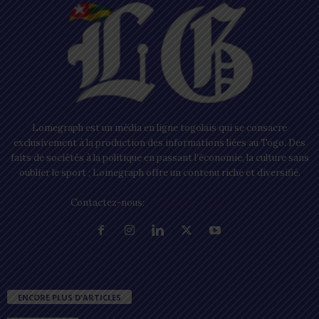
Lomegraph est un média en ligne togolais qui se consacre
exclusivement à la production des informations liées au Togo. Des
faits de sociétés à la politique en passant l’économie, la culture sans
oublier le sport ; Lomegraph offre un contenu riche et diversifié.
Contactez-nous:
contact@lomegraph.tg
ENCORE PLUS D'ARTICLES