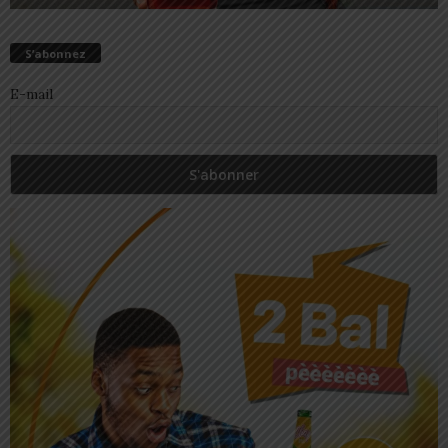
S’abonnez
E-mail