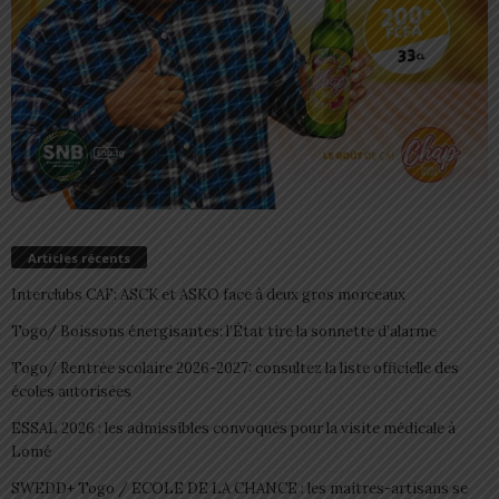
Articles récents
Interclubs CAF: ASCK et ASKO face à deux gros morceaux
Togo/ Boissons énergisantes: l’État tire la sonnette d’alarme
Togo/ Rentrée scolaire 2026-2027: consultez la liste officielle des
écoles autorisées
ESSAL 2026 : les admissibles convoqués pour la visite médicale à
Lomé
SWEDD+ Togo / ECOLE DE LA CHANCE : les maitres-artisans se