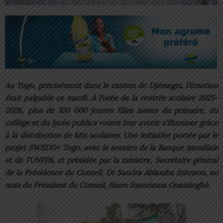
Au Togo, précisément dans le canton de Djémegni, l’émotion
était palpable ce mardi. À l’orée de la rentrée scolaire 2025-
2026, plus de 100 000 jeunes filles issues du primaire, du
collège et du lycée publics voient leur avenir s’illuminer grâce
à la distribution de kits scolaires. Une initiative portée par le
projet SWEDD+ Togo, avec le soutien de la Banque mondiale
et de l’UNFPA, et présidée par la ministre, Secrétaire général
de la Présidence du Conseil, Dr Sandra Ablamba Johnson, au
nom du Président du Conseil, Faure Essozimna Gnassingbé.