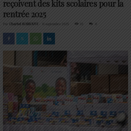
reçoivent des kits scolaires pour la
rentrée 2025
Par
Charbel SOSSOUVI
-
11 septembre 2025
33
0