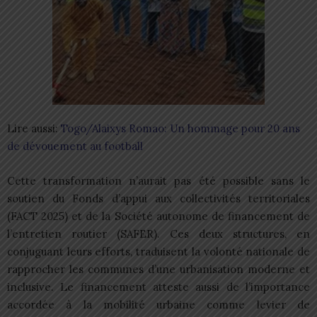
Lire aussi:
Togo/Alaixys Romao: Un hommage pour 20 ans
de dévouement au football
Cette transformation n’aurait pas été possible sans le
soutien du Fonds d’appui aux collectivités territoriales
(FACT 2025) et de la Société autonome de financement de
l’entretien routier (SAFER). Ces deux structures, en
conjuguant leurs efforts, traduisent la volonté nationale de
rapprocher les communes d’une urbanisation moderne et
inclusive. Le financement atteste aussi de l’importance
accordée à la mobilité urbaine comme levier de