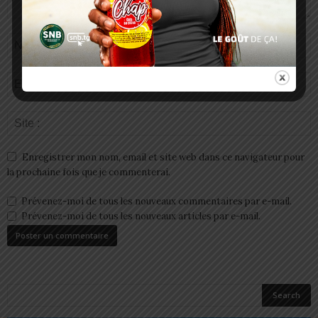
Enregistrer mon nom, email et site web dans ce navigateur pour
la prochaine fois que je commenterai.
Prévenez-moi de tous les nouveaux commentaires par e-mail.
Prévenez-moi de tous les nouveaux articles par e-mail.