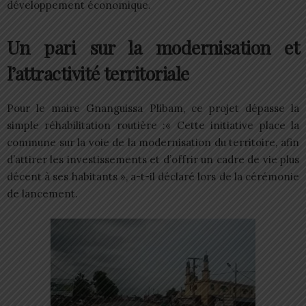
développement économique.
Un pari sur la modernisation et
l’attractivité territoriale
Pour le maire Gnanguissa Plibam, ce projet dépasse la
simple réhabilitation routière :« Cette initiative place la
commune sur la voie de la modernisation du territoire, afin
d’attirer les investissements et d’offrir un cadre de vie plus
décent à ses habitants », a-t-il déclaré lors de la cérémonie
de lancement.