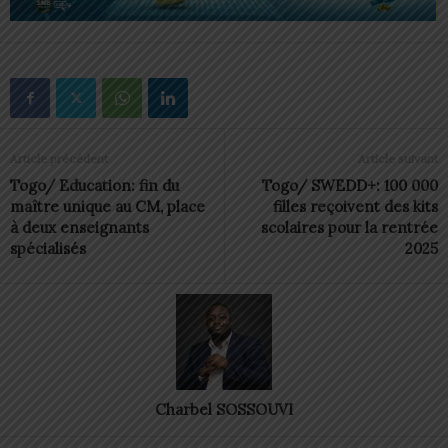
Article précédent
Article suivant
Togo/ Education: fin du
Togo/ SWEDD+: 100 000
maître unique au CM, place
filles reçoivent des kits
à deux enseignants
scolaires pour la rentrée
spécialisés
2025
Charbel SOSSOUVI