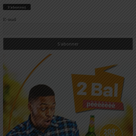
S’abonnez
E-mail