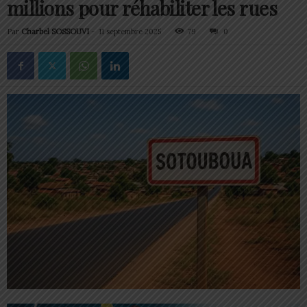
millions pour réhabiliter les rues
Par
Charbel SOSSOUVI
-
11 septembre 2025
79
0