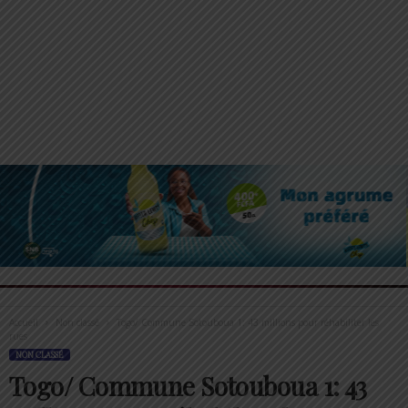
Accueil
Non classé
Togo/ Commune Sotouboua 1: 43 millions pour réhabiliter les
rues
NON CLASSÉ
Togo/ Commune Sotouboua 1: 43