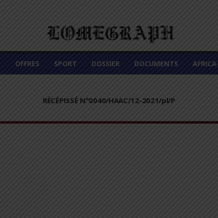
É
OFFRES
SPORT
DOSSIER
DOCUMENTS
AFRIC
RÉCÉPISSÉ N°0040/HAAC/12-2021/pl/P