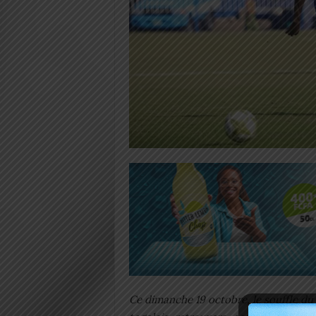
Ce dimanche 19 octobre, le souffle du 