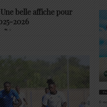
Une belle affiche pour
2025-2026
0
S’
E-ma