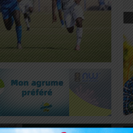
football
Art