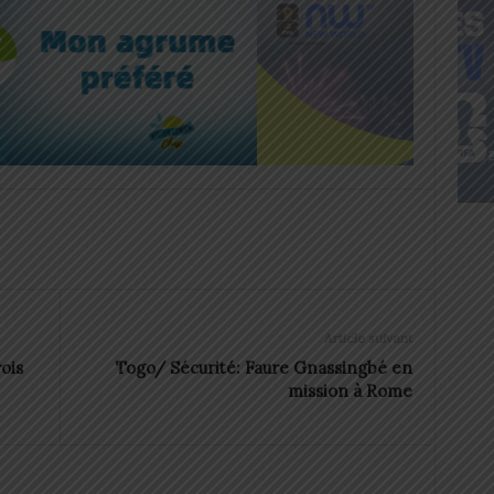
Article suivant
ois
Togo/ Sécurité: Faure Gnassingbé en
mission à Rome