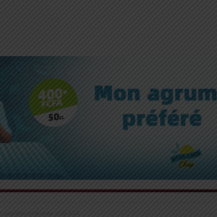
he pour débuter la saison 2025-2026