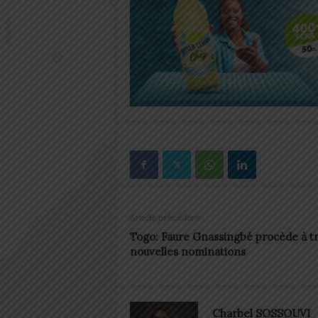
Article précédent
Togo: Faure Gnassingbé procède à tr
nouvelles nominations
Charbel SOSSOUVI