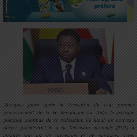
Quelques jours après la formation du tout premier
gouvernement de la Ve République au Togo, le paysage
politique continue de se redessiner. Ce lundi, un nouveau
décret présidentiel lu à la Télévision nationale (TVT) a
apporté son lot de précisions et de surprises. Trois