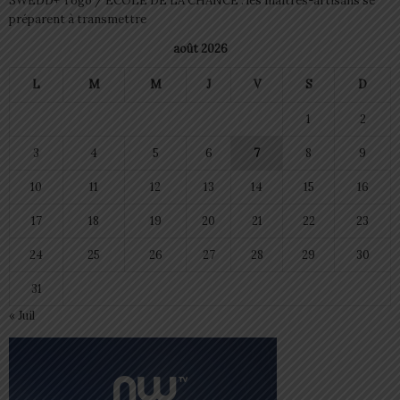
SWEDD+ Togo / ECOLE DE LA CHANCE : les maitres-artisans se
préparent à transmettre
août 2026
L
M
M
J
V
S
D
1
2
3
4
5
6
7
8
9
10
11
12
13
14
15
16
17
18
19
20
21
22
23
24
25
26
27
28
29
30
31
« Juil