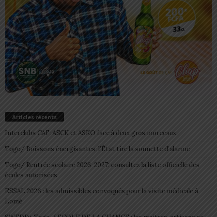
Articles récents
Interclubs CAF: ASCK et ASKO face à deux gros morceaux
Togo/ Boissons énergisantes: l’État tire la sonnette d’alarme
Togo/ Rentrée scolaire 2026-2027: consultez la liste officielle des
écoles autorisées
ESSAL 2026 : les admissibles convoqués pour la visite médicale à
Lomé