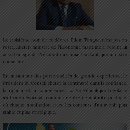
Le troisième nom de ce décret, Edem Tengue, n’est pas en
reste. Ancien ministre de l’Économie maritime, il rejoint lui
aussi l’équipe du Président du Conseil en tant que ministre
conseiller.
En misant sur des personnalités de grande expérience, le
Président du Conseil choisit la continuité dans la confiance,
la rigueur et la compétence. La Ve République togolaise
s’affirme désormais comme une ère de maturité politique,
où chaque nomination trace les contours d’un avenir plus
stable et plus stratégique.