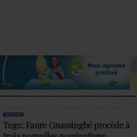
Accueil
Non classé
Togo: Faure Gnassingbé procède à trois nouvelles nominations
NON CLASSÉ
Togo: Faure Gnassingbé procède à
trois nouvelles nominations