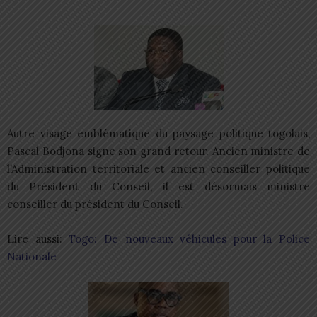
Autre visage emblématique du paysage politique togolais,
Pascal Bodjona signe son grand retour. Ancien ministre de
l’Administration territoriale et ancien conseiller politique
du Président du Conseil, il est désormais ministre
conseiller du président du Conseil.
Lire aussi:
Togo: De nouveaux véhicules pour la Police
Nationale