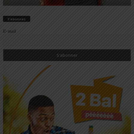
S’abonnez
E-mail