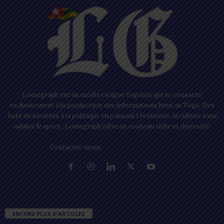
Lomegraph est un média en ligne togolais qui se consacre
exclusivement à la production des informations liées au Togo. Des
faits de sociétés à la politique en passant l’économie, la culture sans
oublier le sport ; Lomegraph offre un contenu riche et diversifié.
Contactez-nous:
contact@lomegraph.tg
ENCORE PLUS D'ARTICLES