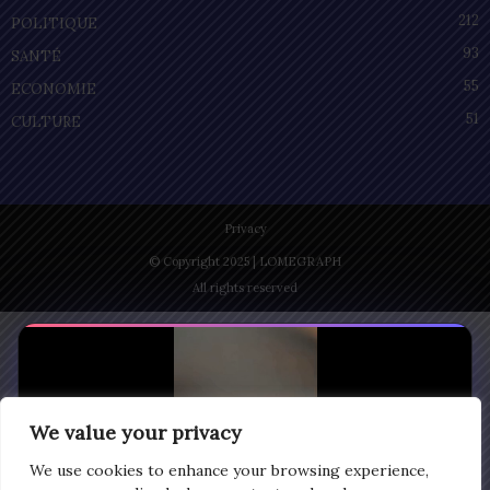
212
POLITIQUE
93
SANTÉ
55
ECONOMIE
51
CULTURE
Privacy
© Copyright 2025 | LOMEGRAPH
All rights reserved
We value your privacy
We use cookies to enhance your browsing experience,