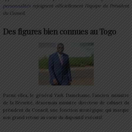
personnalités
rejoignent officiellement l’équipe du Président
du Conseil.
Des figures bien connues au Togo
Parmi elles, le général Yark Damehame, l’ancien ministre
de la Sécurité, désormais ministre directeur de cabinet du
président du Conseil, une fonction stratégique qui marque
son grand retour au cœur du dispositif exécutif.