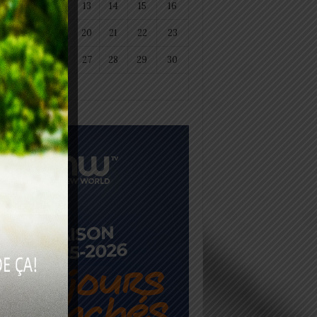
11
12
13
14
15
16
18
19
20
21
22
23
25
26
27
28
29
30