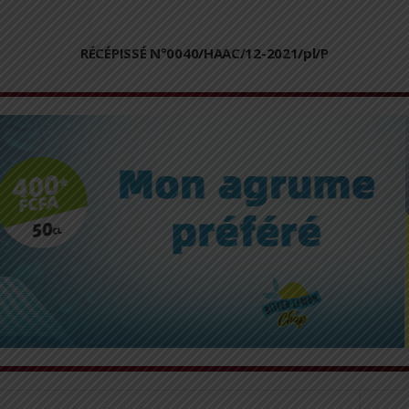
RÉCÉPISSÉ N°0040/HAAC/12-2021/pl/P