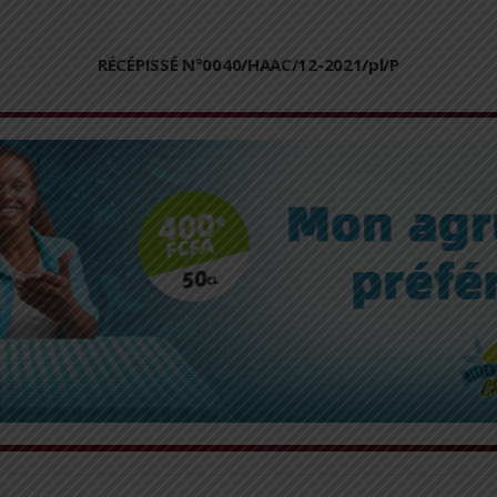
RÉCÉPISSÉ N°0040/HAAC/12-2021/pl/P