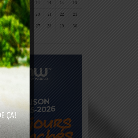
11
12
13
14
15
16
18
19
20
21
22
23
25
26
27
28
29
30