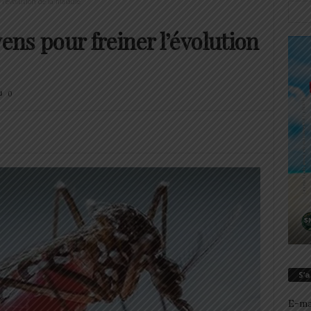
l’évolution de la maladie
ns pour freiner l’évolution
0
S’
E-ma