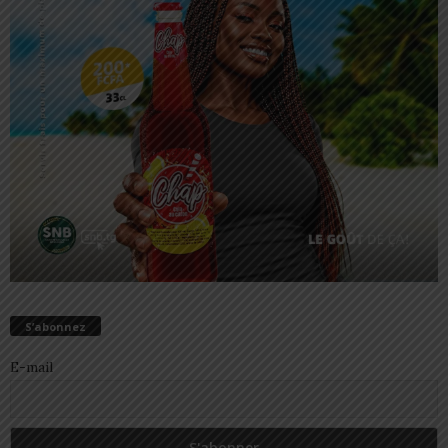
S’abonnez
E-mail