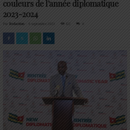
couleurs de l’année diplomatique
2023-2024
Par
Redaction
-
6 septembre 2023
122
0