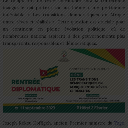
Le temps fort de cette cérémonie sera la conférence
inaugurale qui portera sur un thème d’une pertinence
indéniable « Les transitions démocratiques en Afrique
entre rêves et réalités ». Cette question est cruciale pour
un continent en pleine évolution politique, où de
nombreuses nations aspirent à des gouvernements plus
transparents, responsables et démocratiques.
Joseph Kokou Koffigoh, ancien Premier ministre du
Togo
,