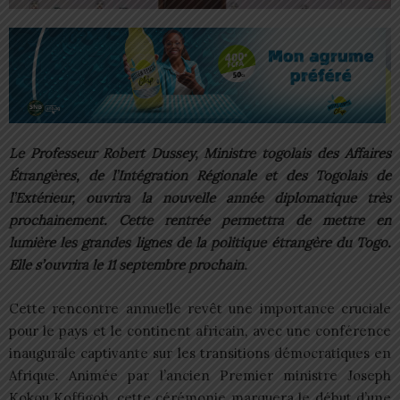
Le Professeur Robert Dussey, Ministre togolais des Affaires
Étrangères, de l’Intégration Régionale et des Togolais de
l’Extérieur, ouvrira la nouvelle année diplomatique très
prochainement. Cette rentrée permettra de mettre en
lumière les grandes lignes de la politique étrangère du Togo.
Elle s’ouvrira le 11 septembre prochain.
Cette rencontre annuelle revêt une importance cruciale
pour le pays et le continent africain, avec une conférence
inaugurale captivante sur les transitions démocratiques en
Afrique. Animée par l’ancien Premier ministre Joseph
Kokou Koffigoh, cette cérémonie marquera le début d’une