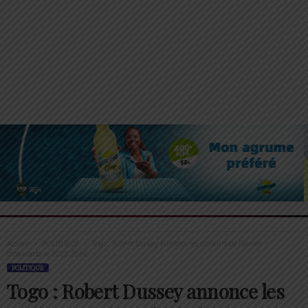
Accueil
POLITIQUE
Togo : Robert Dussey annonce les couleurs de l’année
diplomatique 2023-2024
POLITIQUE
Togo : Robert Dussey annonce les