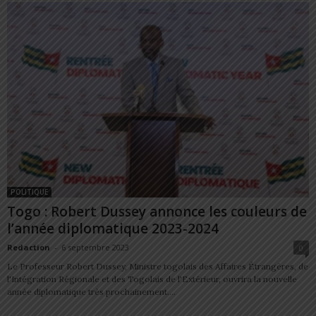
POLITIQUE
Togo : Robert Dussey annonce les couleurs de
l’année diplomatique 2023-2024
Redaction
-
6 septembre 2023
0
Le Professeur Robert Dussey, Ministre togolais des Affaires Étrangères, de
l'Intégration Régionale et des Togolais de l'Extérieur, ouvrira la nouvelle
année diplomatique très prochainement....