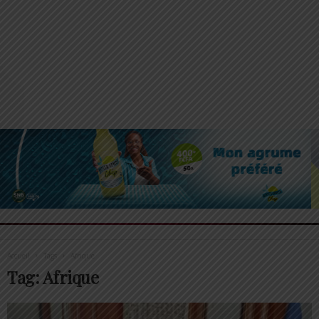
Accueil
Tags
Afrique
Tag: Afrique