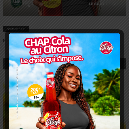
S’abonnez
E-mail