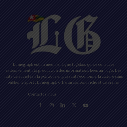
Lomegraph est un média en ligne togolais qui se consacre
exclusivement à la production des informations liées au Togo. Des
faits de sociétés à la politique en passant l’économie, la culture sans
oublier le sport ; Lomegraph offre un contenu riche et diversifié.
Contactez-nous:
contact@lomegraph.tg