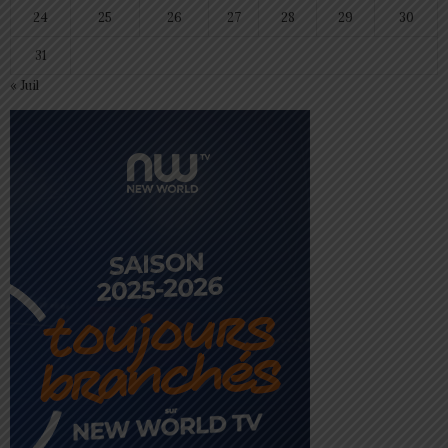
24
25
26
27
28
29
30
31
« Juil