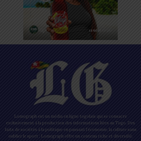
Lomegraph est un média en ligne togolais qui se consacre
exclusivement à la production des informations liées au Togo. Des
faits de sociétés à la politique en passant l’économie, la culture sans
oublier le sport ; Lomegraph offre un contenu riche et diversifié.