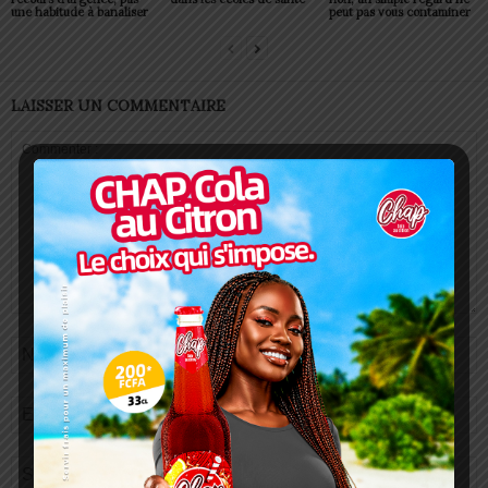
une habitude à banaliser
peut pas vous contaminer
LAISSER UN COMMENTAIRE