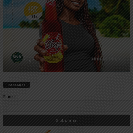
S’abonnez
E-mail