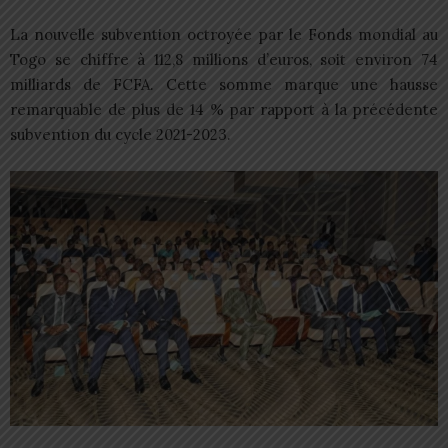
La nouvelle subvention octroyée par le Fonds mondial au
Togo se chiffre à 112,8 millions d’euros, soit environ 74
milliards de FCFA. Cette somme marque une hausse
remarquable de plus de 14 % par rapport à la précédente
subvention du cycle 2021-2023.