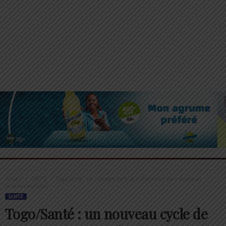
Accueil
SANTÉ
Togo/Santé : un nouveau cycle de subventions pour éradiquer
certaines maladies
SANTÉ
Togo/Santé : un nouveau cycle de