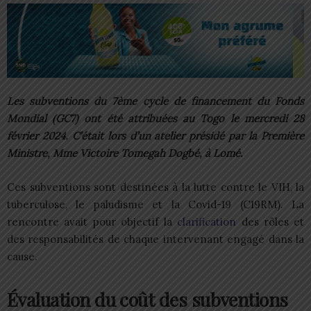
Les subventions du 7ème cycle de financement du Fonds
Mondial (GC7) ont été attribuées au Togo le mercredi 28
février 2024. C’était lors d’un atelier présidé par la Première
Ministre, Mme Victoire Tomegah Dogbé, à Lomé.
Ces subventions sont destinées à la lutte contre le VIH, la
tuberculose, le paludisme et la Covid-19 (C19RM). La
rencontre avait pour objectif la
clarification
des rôles et
des responsabilités de chaque intervenant engagé dans la
cause.
Évaluation du coût des subventions