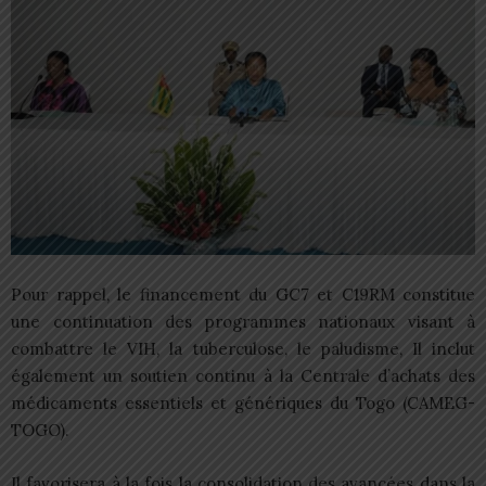
Pour rappel, le financement du GC7 et C19RM constitue
une continuation des programmes nationaux visant à
combattre le VIH, la tuberculose, le paludisme, Il inclut
également un soutien continu à la Centrale d’achats des
médicaments essentiels et génériques du Togo (CAMEG-
TOGO).
Il favorisera à la fois la consolidation des avancées dans la